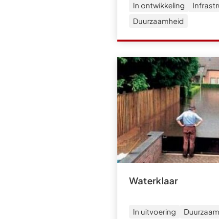
In ontwikkeling
Infrast
Duurzaamheid
Waterklaar
In uitvoering
Duurzaam