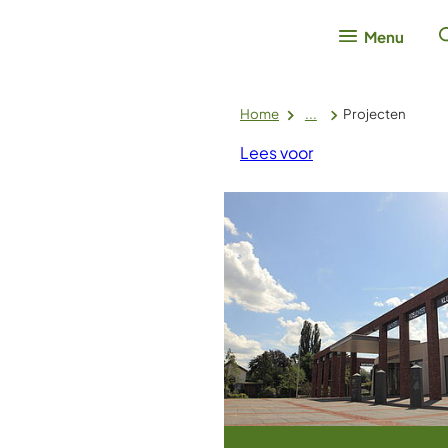
Menu
Home
...
Projecten
Lees voor