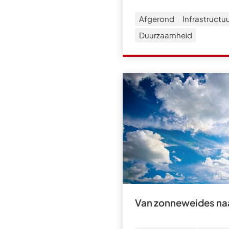
Afgerond
Infrastructu
Duurzaamheid
Van zonneweides naa