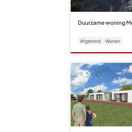
Duurzame woning M
Afgerond
Wonen