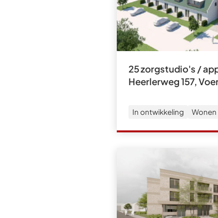
25 zorgstudio's / a
Heerlerweg 157, Voe
In ontwikkeling
Wonen