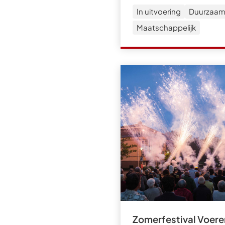
In uitvoering
Duurzaam
Maatschappelijk
Zomerfestival Voere