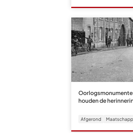
Oorlogsmonumenten
houden de herinneri
Afgerond
Maatschappe