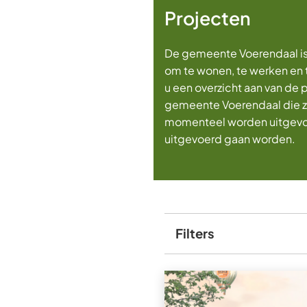
Projecten
De gemeente Voerendaal is
om te wonen, te werken en t
u een overzicht aan van de 
gemeente Voerendaal die zi
momenteel worden uitgevoe
uitgevoerd gaan worden.
Filters