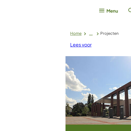
Menu
Home
...
Projecten
Lees voor