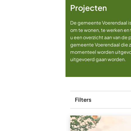
Projecten
De gemeente Voerendaal is
om te wonen, te werken en t
u een overzicht aan van de 
gemeente Voerendaal die zi
momenteel worden uitgevoe
uitgevoerd gaan worden.
Filters