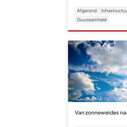
Afgerond
Infrastructu
Duurzaamheid
Van zonneweides naa