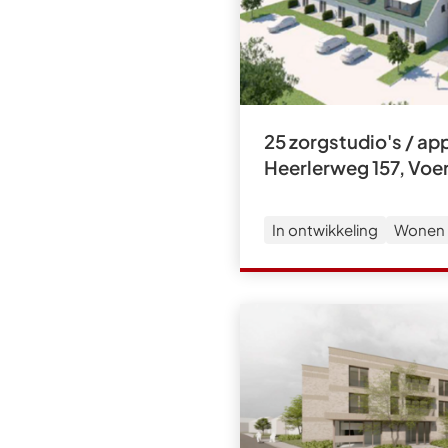
25 zorgstudio's / a
Heerlerweg 157, Voe
In ontwikkeling
Wonen