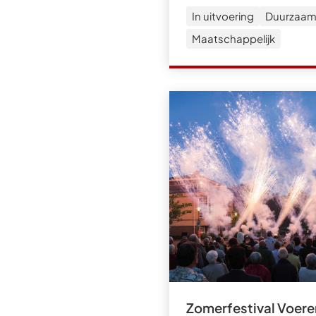
In uitvoering
Duurzaam
Maatschappelijk
Zomerfestival Voere