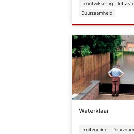
In ontwikkeling
Infrast
Duurzaamheid
Waterklaar
In uitvoering
Duurzaam