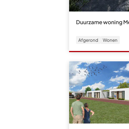
Duurzame woning M
Afgerond
Wonen