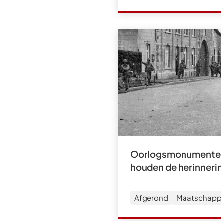
Oorlogsmonumenten
houden de herinneri
Afgerond
Maatschappe