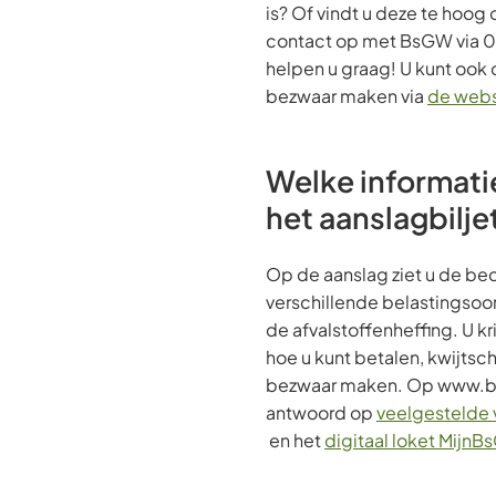
is? Of vindt u deze te hoog
contact op met BsGW via 
helpen u graag! U kunt ook di
bezwaar maken via
de webs
Welke informatie
het aanslagbilje
Op de aanslag ziet u de be
verschillende belastingsoor
de afvalstoffenheffing. U kr
hoe u kunt betalen, kwijtsc
bezwaar maken. Op www.bs
antwoord op
veelgestelde 
en het
digitaal loket Mijn