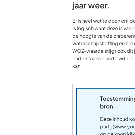
jaar weer.
Er is heel wat te doen om 
is logisch want deze is van
de hoogte van de onroeren
waterschapsheffing en het 
WOZ-waarde stijgt ook dit j
onderstaande korte video l
kan.
Toestemming
bron
Deze inhoud ko
partij (www.yo
op de knop kli