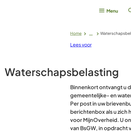
Menu
Home
...
Waterschapsbel
Lees voor
Waterschapsbelasting
Binnenkort ontvangt u de
gemeentelijke- en wate
Per post in uw brievenbus
berichtenbox als u zich
voor MijnOverheid. U o
van BsGW, in opdracht 