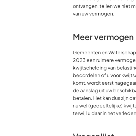
ontvangen, tellen we niet 
van uw vermogen.
Meer vermogen
Gemeenten en Waterschap
2023 een ruimere vermoge
kwijtschelding van belasti
beoordelen of u voor kwijt
komt, wordt eerst nagegaan
de aanslag uit uw beschik
betalen. Het kan dus zijn d
nu wel (gedeeltelijke) kwij
terwijl u daar in het verled