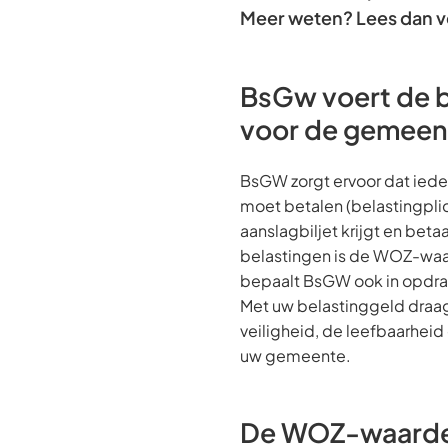
Meer weten? Lees dan v
BsGw voert de b
voor de gemeent
BsGW zorgt ervoor dat iede
moet betalen (belastingpli
aanslagbiljet krijgt en bet
belastingen is de WOZ-waa
bepaalt BsGW ook in opdr
Met uw belastinggeld draagt
veiligheid, de leefbaarheid
uw gemeente.
De WOZ-waarde s