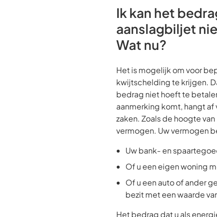
Ik kan het bedra
aanslagbiljet ni
Wat nu?
Het is mogelijk om voor be
kwijtschelding te krijgen. D
bedrag niet hoeft te betalen
aanmerking komt, hangt af 
zaken. Zoals de hoogte va
vermogen. Uw vermogen be
Uw bank- en spaartego
Of u een eigen woning m
Of u een auto of ander g
bezit met een waarde va
Het bedrag dat u als energ