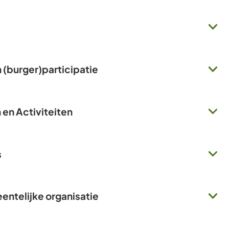
n (burger)participatie
en Activiteiten
s
ntelijke organisatie