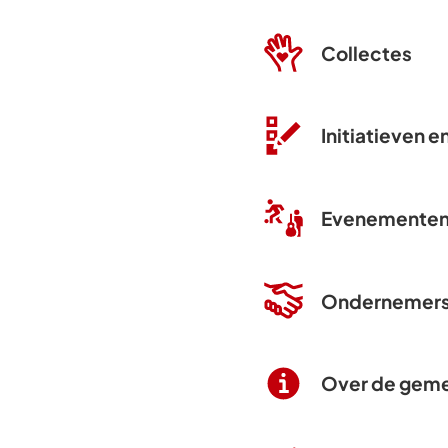
Collectes
Initiatieven e
Evenementen 
Ondernemer
Over de gemee