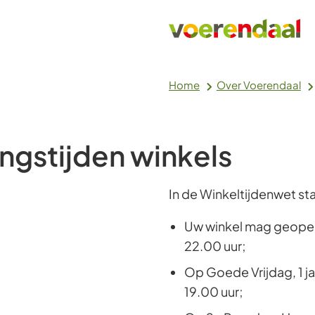
Home
Over Voerendaal
ngstijden winkels
In de Winkeltijdenwet st
Uw winkel mag geopen
22.00 uur;
Op Goede Vrijdag, 1 ja
19.00 uur;