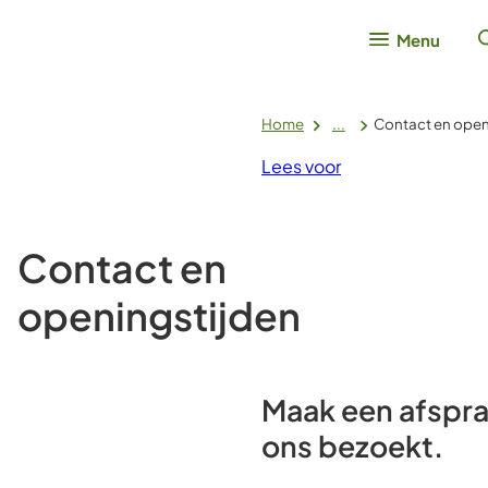
Menu
Home
...
Contact en open
Lees voor
Contact en
openingstijden
Maak een afspra
ons bezoekt.