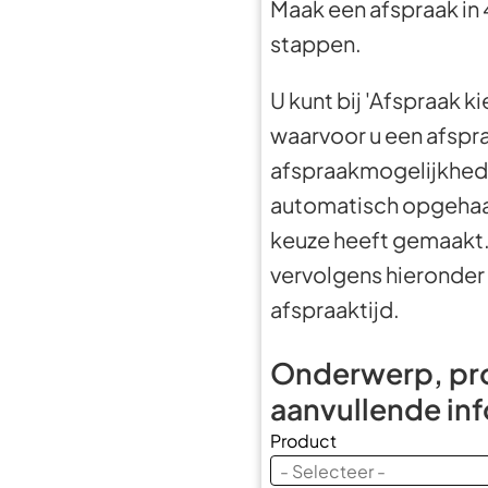
Maak een afspraak in
stappen.
U kunt bij 'Afspraak 
waarvoor u een afspr
afspraakmogelijkhe
automatisch opgehaa
keuze heeft gemaakt.
vervolgens hieronde
afspraaktijd.
Onderwerp, pr
aanvullende in
Product
- Selecteer -