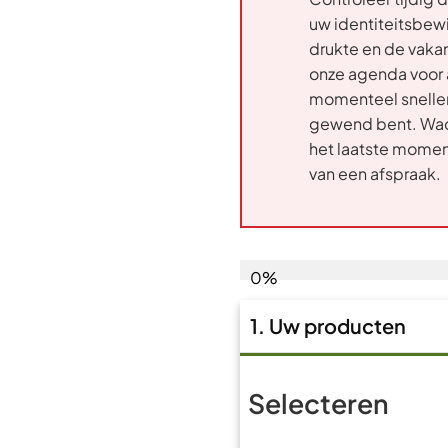
uw identiteitsbew
drukte en de vaka
onze agenda voor 
momenteel sneller 
gewend bent. Wac
het laatste mome
van een afspraak.
0%
1. Uw producten
Selecteren