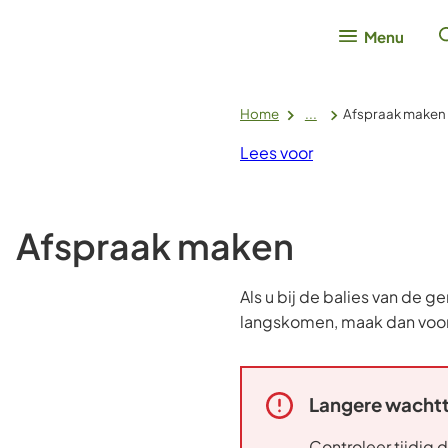
Menu
Home
...
Afspraak maken
Lees voor
Afspraak maken
Als u bij de balies van de g
langskomen, maak dan voor
Langere wachtt
Alarm:
Controleer tijdig 