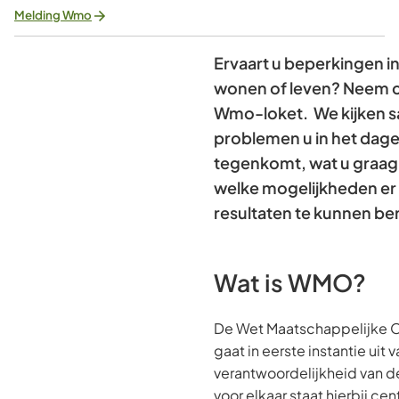
Melding Wmo
Ervaart u beperkingen in
wonen of leven? Neem c
Wmo-loket. We kijken 
problemen u in het dagel
tegenkomt, wat u graag 
welke mogelijkheden er
resultaten te kunnen be
Wat is WMO?
De Wet Maatschappelijke 
gaat in eerste instantie uit
verantwoordelijkheid van d
voor elkaar staat hierbij cen