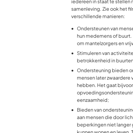
iedereen in staat te stellen
samenleving. Zie ook het fi
verschillende manieren:
Ondersteunen van mensen
hun medemens of buurt. 
om mantelzorgers en vrijw
Stimuleren van activiteit
betrokkenheid in buurten
Ondersteuning bieden o
mensen later zwaardere 
hebben. Het gaat bijvo
opvoedingsondersteuning
eenzaamheid;
Bieden van ondersteuni
aan mensen die door lich
beperkingen niet langer
kunnen wonen en leven. T