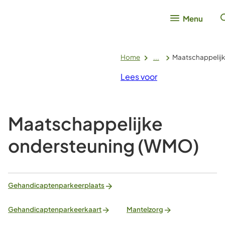
Menu
Home
...
Maatschappelij
Lees voor
Maatschappelijke
ondersteuning (WMO)
Gehandicaptenparkeerplaats
Gehandicaptenparkeerkaart
Mantelzorg