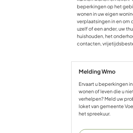
beperkingen op het gebi
wonen in uw eigen woning
verplaatsingen in en om 
uzelf of een ander, uw th
huishouden, het onderho
contacten, vrijetijdsbes
Melding Wmo
Ervaart u beperkingen in
wonen of leven die u niet
verhelpen? Meld uw pro
loket van gemeente Voe
het spreekuur.