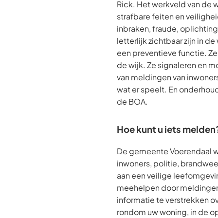
Rick. Het werkveld van de 
strafbare feiten en veiligh
inbraken, fraude, oplichti
letterlijk zichtbaar zijn in d
een preventieve functie. Ze 
de wijk. Ze signaleren en m
van meldingen van inwoner
wat er speelt. En onderho
de BOA.
Hoe kunt u iets melden
De gemeente Voerendaal w
inwoners, politie, brandwee
aan een veilige leefomgevi
meehelpen door meldingen
informatie te verstrekken ov
rondom uw woning, in de op