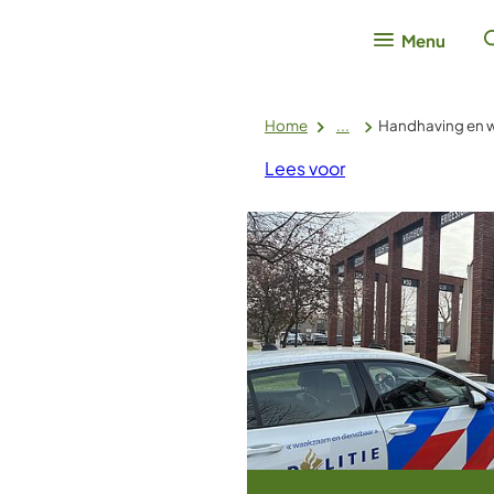
Menu
Home
...
Handhaving en w
Lees voor