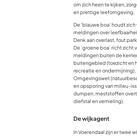
om zich heen te kijken, zorge
en prettige leefomgeving.
De ‘blauwe boa’ houdt zich
meldingen over leefbaarhei
Denk aan overlast, fout par
De ‘groene boa’ richt zicht
meldingen buiten de kernen
buitengebied (toezicht en
recreatie en ondermijning),
Omgevingswet (natuurbesch
en opsporing van milieu-iss
dumpen, meststoffen overtr
diefstal en vernieling).
De wijkagent
In Voerendaal zijn er twee 