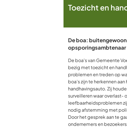
Toezicht en han
De boa: buitengewoon
opsporingsambtenaar
De boa's van Gemeente Voe
bezig met toezicht en handh
problemen en treden op waa
boa’s zijn te herkennen aan
handhavingsauto. Zij houde
surveilleren waar overlast- o
leefbaarheidsproblemen zi
nodig afstemming met polit
Door het gesprek aan te ga
ondernemers en bezoekers e