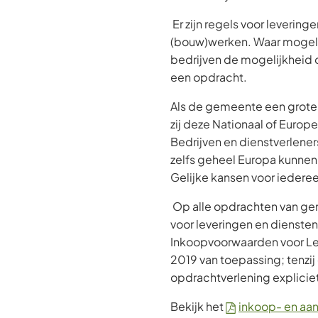
Er zijn regels voor levering
(bouw)werken. Waar mogelij
bedrijven de mogelijkheid
een opdracht.
Als de gemeente een grote
zij deze Nationaal of Euro
Bedrijven en dienstverlener
zelfs geheel Europa kunnen 
Gelijke kansen voor iedere
Op alle opdrachten van g
voor leveringen en dienste
Inkoopvoorwaarden voor Le
2019 van toepassing; tenzij 
opdrachtverlening explicie
Bekijk het
inkoop- en aa