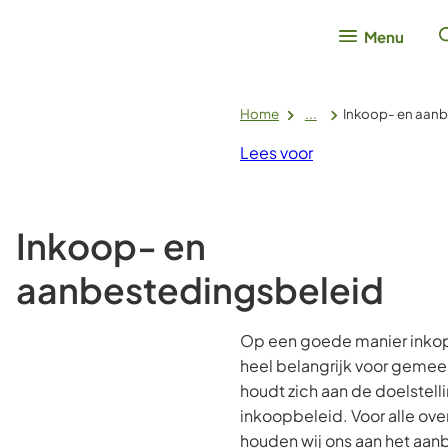
Menu
Home
...
Inkoop- en aanb
Lees voor
Inkoop- en
aanbestedingsbeleid
Op een goede manier inkop
heel belangrijk voor geme
houdt zich aan de doelstell
inkoopbeleid. Voor alle ov
houden wij ons aan het aan