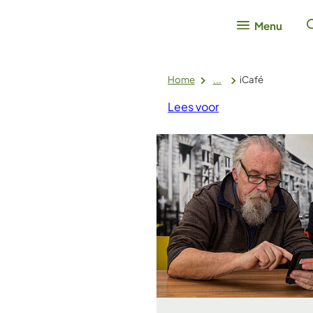
Menu
Home
...
iCafé
Lees voor