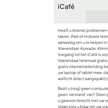
iCafé
Heeft u (kleine) problemen
tablet, iPad of mobiele telefo
aanwezig om u te helpen in h
Voerendaal-Kunrade, Klim
toegang tot het iCafé is vo
Voerendaal helemaal gratis.
gratis internetverbinding b
uw laptop of tablet mee, d
wellicht direct aangepakt
Bezit u (nog) geen compute
geen ‘verstand’ van? Geen 
u gewoon terecht met uw vra
staan voor u klaar om uw v