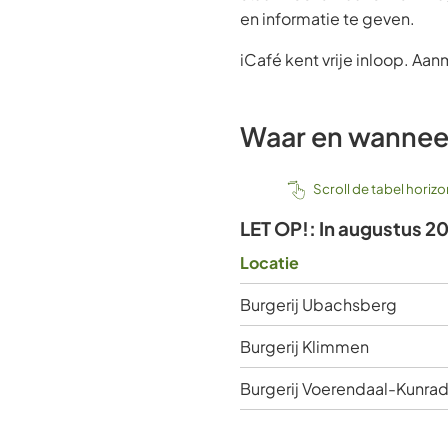
en informatie te geven.
iCafé kent vrije inloop. Aan
Waar en wannee
Scroll de tabel horiz
LET OP!: In augustus 202
Locatie
Burgerij Ubachsberg
Burgerij Klimmen
Burgerij Voerendaal-Kunra