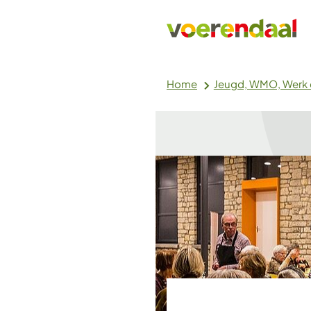
Home
Jeugd, WMO, Werk 