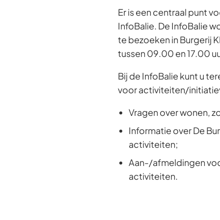
Er is een centraal punt v
InfoBalie. De InfoBalie w
te bezoeken in Burgerij
tussen 09.00 en 17.00 uu
Bij de InfoBalie kunt u t
voor activiteiten/initiati
Vragen over wonen, zor
Informatie over De Bur
activiteiten;
Aan-/afmeldingen voo
activiteiten.