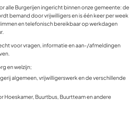
oor alle Burgerijen ingericht binnen onze gemeente: de
ordt bemand door vrijwilligers en is één keer per week
 Klimmen en telefonisch bereikbaar op werkdagen
r.
erecht voor vragen, informatie en aan-/afmeldingen
even.
g en welzijn;
gerij algemeen, vrijwilligerswerk en de verschillende
r Hoeskamer, Buurtbus, Buurtteam en andere