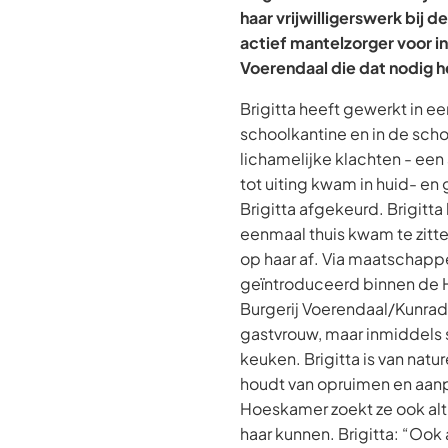
haar vrijwilligerswerk bij de
actief mantelzorger voor i
Voerendaal die dat nodig 
Brigitta heeft gewerkt in ee
schoolkantine en in de sc
lichamelijke klachten - ee
tot uiting kwam in huid- en 
Brigitta afgekeurd. Brigitt
eenmaal thuis kwam te zit
op haar af. Via maatschappe
geïntroduceerd binnen de 
Burgerij Voerendaal/Kunrad
gastvrouw, maar inmiddels s
keuken. Brigitta is van natu
houdt van opruimen en aan
Hoeskamer zoekt ze ook alt
haar kunnen. Brigitta: “Ook 