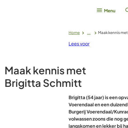
Menu
Home
...
Maak kennis met 
Lees voor
Maak kennis met
Brigitta Schmitt
Brigitta (54 jaar) is een opv
Voerendaal en een duizend
Burgerij Voerendaal/Kunrad
volwassen zoons die nog ge
langskomen en lekker bij h