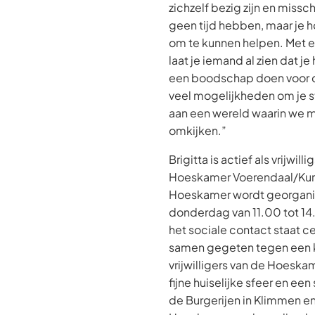
zichzelf bezig zijn en miss
geen tijd hebben, maar je h
om te kunnen helpen. Met ee
laat je iemand al zien dat j
een boodschap doen voor de
veel mogelijkheden om je st
aan een wereld waarin we m
omkijken.”
Brigitta is actief als vrijwill
Hoeskamer Voerendaal/Kun
Hoeskamer wordt georgani
donderdag van 11.00 tot 1
het sociale contact staat c
samen gegeten tegen een k
vrijwilligers van de Hoeska
fijne huiselijke sfeer en een
de Burgerijen in Klimmen e