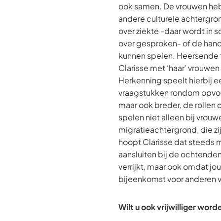
ook samen. De vrouwen he
andere culturele achtergro
over ziekte -daar wordt in 
over gesproken- of de hand
kunnen spelen. Heersende 
Clarisse met ‘haar’ vrouwen
Herkenning speelt hierbij ee
vraagstukken rondom opvoed
maar ook breder, de rollen d
spelen niet alleen bij vrou
migratieachtergrond, die zi
hoopt Clarisse dat steeds 
aansluiten bij de ochtenden
verrijkt, maar ook omdat j
bijeenkomst voor anderen ve
Wilt u ook vrijwilliger word