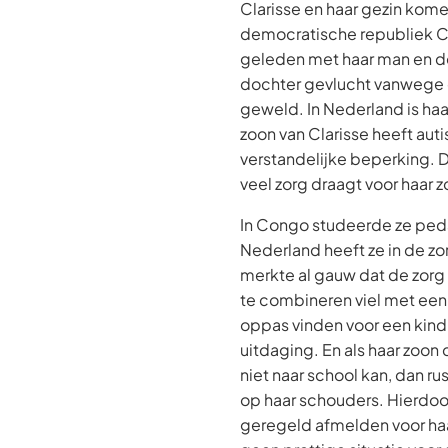
Clarisse en haar gezin kome
democratische republiek Con
geleden met haar man en de
dochter gevlucht vanwege d
geweld. In Nederland is ha
zoon van Clarisse heeft aut
verstandelijke beperking. D
veel zorg draagt voor haar z
In Congo studeerde ze peda
Nederland heeft ze in de z
merkte al gauw dat de zorg 
te combineren viel met een
oppas vinden voor een kind
uitdaging. En als haar zoo
niet naar school kan, dan r
op haar schouders. Hierdoor
geregeld afmelden voor haa