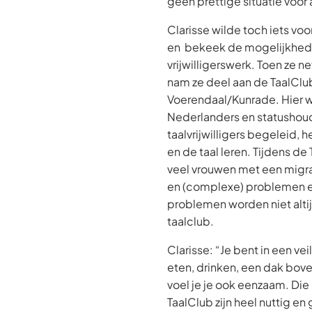
geen prettige situatie voor a
Clarisse wilde toch iets v
en bekeek de mogelijkhed
vrijwilligerswerk. Toen ze n
nam ze deel aan de TaalClub
Voerendaal/Kunrade. Hier 
Nederlanders en statushou
taalvrijwilligers begeleid, 
en de taal leren. Tijdens de
veel vrouwen met een migr
en (complexe) problemen e
problemen worden niet alti
taalclub.
Clarisse: “Je bent in een veil
eten, drinken, een dak bove
voel je je ook eenzaam. Die d
TaalClub zijn heel nuttig en