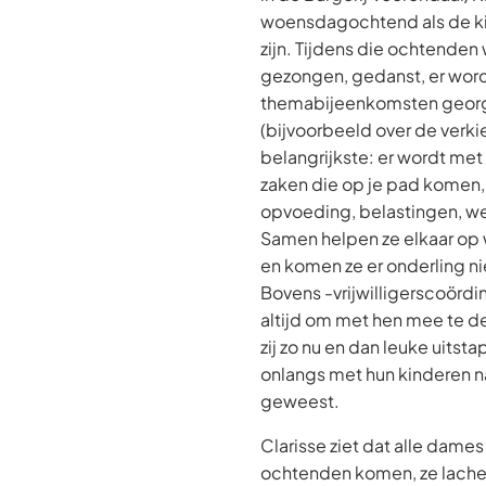
woensdagochtend als de ki
zijn. Tijdens die ochtenden
gezongen, gedanst, er wor
themabijeenkomsten geor
(bijvoorbeeld over de verki
belangrijkste: er wordt met
zaken die op je pad komen
opvoeding, belastingen, we
Samen helpen ze elkaar op 
en komen ze er onderling ni
Bovens -vrijwilligerscoördin
altijd om met hen mee te d
zij zo nu en dan leuke uitsta
onlangs met hun kinderen 
geweest.
Clarisse ziet dat alle dame
ochtenden komen, ze lache