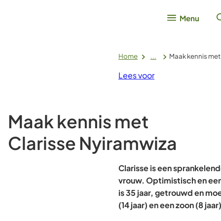
Menu
Home
...
Maak kennis met
Lees voor
Maak kennis met
Clarisse Nyiramwiza
Clarisse is een sprankelend
vrouw. Optimistisch en een
is 35 jaar, getrouwd en mo
(14 jaar) en een zoon (8 jaar