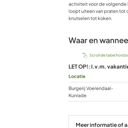
activiteit voor de volgende
loopt uiteen van praten tot
knutselen tot koken.
Waar en wannee
Scroll de tabel horiz
LET OP!: I.v.m. vakantie
Locatie
Burgerij Voerendaal-
Kunrade
Meer informatie of