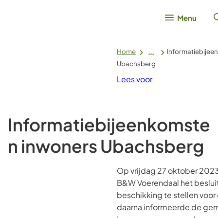
Menu
Home
...
Informatiebijee
Ubachsberg
Lees voor
Informatiebijeenkomste
n inwoners Ubachsberg
Op vrijdag 27 oktober 202
B&W Voerendaal het besluit
beschikking te stellen vo
daarna informeerde de gem