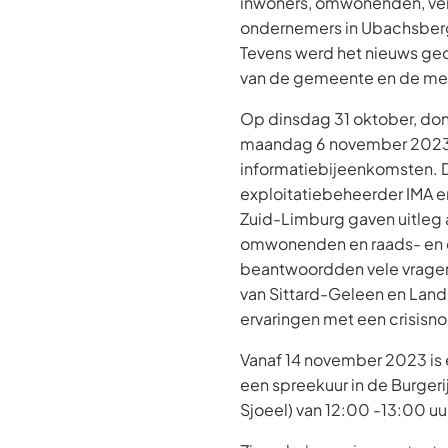
inwoners, omwonenden, ve
ondernemers in Ubachsberg 
Tevens werd het nieuws ge
van de gemeente en de me
Op dinsdag 31 oktober, d
maandag 6 november 2023
informatiebijeenkomsten.
exploitatiebeheerder IMA e
Zuid-Limburg gaven uitleg 
omwonenden en raads- en
beantwoordden vele vrage
van Sittard-Geleen en Lan
ervaringen met een crisis
Vanaf 14 november 2023 is 
een spreekuur in de Burger
Sjoeel) van 12:00 -13:00 uu