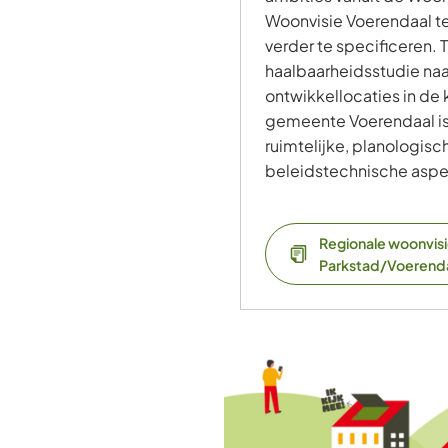
Woonvisie Voerendaal t
verder te specificeren. 
haalbaarheidsstudie naa
ontwikkellocaties in de
gemeente Voerendaal is
ruimtelijke, planologisc
beleidstechnische aspe
Regionale woonvis
Parkstad/Voerend