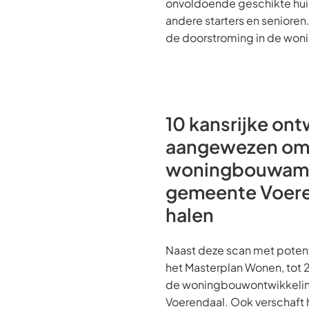
onvoldoende geschikte hui
andere starters en senioren
de doorstroming in de won
10 kansrijke ont
aangewezen o
woningbouwamb
gemeente Voere
halen
Naast deze scan met potent
het Masterplan Wonen, tot 
de woningbouwontwikkeli
Voerendaal. Ook verschaft