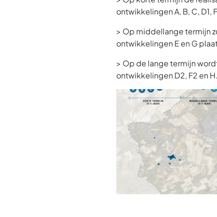
ontwikkelingen A, B, C, D1, F1
> Op middellange termijn z
ontwikkelingen E en G plaa
> Op de lange termijn word
ontwikkelingen D2, F2 en H