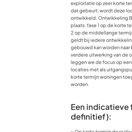
exploitatie op zeer korte t
dat gebeurt, wordt deze lo
ontwikkeld. Ontwikkeling B 
plaats: fase 1 op de korte te
2 op de middellange termijn 
geldt bij iedere ontwikkelin
gebouwd kan worden naar 
verdere uitwerking van de 
leggen we de focus op een 
locaties met als uitgangspu
korte termijn woningen to
worden.
Een indicatieve 
definitief):
> Op korte termijn de realis