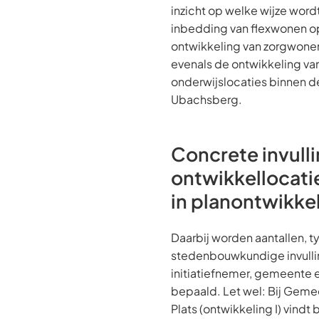
inzicht op welke wijze wo
inbedding van flexwonen op
ontwikkeling van zorgwone
evenals de ontwikkeling va
onderwijslocaties binnen d
Ubachsberg.
Concrete invull
ontwikkellocatie
in planontwikke
Daarbij worden aantallen, 
stedenbouwkundige invullin
initiatiefnemer, gemeente 
bepaald. Let wel: Bij Geme
Plats (ontwikkeling I) vindt