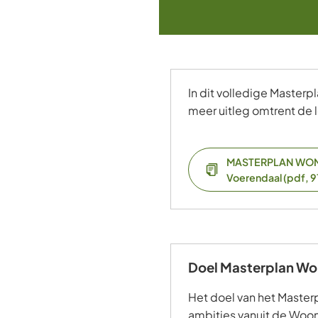
In dit volledige Masterp
meer uitleg omtrent de 
MASTERPLAN WON
Voerendaal
(pdf
, 
Doel Masterplan W
Het doel van het Master
ambities vanuit de Woo