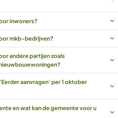
voor inwoners?
voor mkb-bedrijven?
oor andere partijen zoals
n nieuwbouwwoningen?
Eerder aanvragen' per 1 oktober
nte en wat kan de gemeente voor u