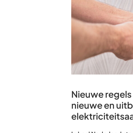
Nieuwe regels i
nieuwe en uitb
elektriciteitsa