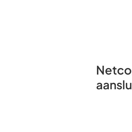
Netcon
aanslu