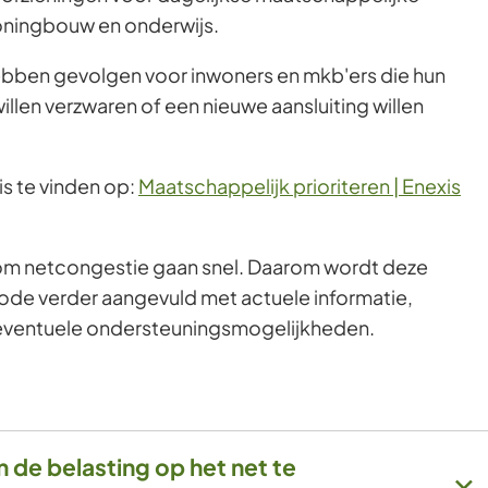
oningbouw en onderwijs.
bben gevolgen voor inwoners en mkb'ers die hun
willen verzwaren of een nieuwe aansluiting willen
is te vinden op:
Maatschappelijk prioriteren | Enexis
om netcongestie gaan snel. Daarom wordt deze
de verder aangevuld met actuele informatie,
 eventuele ondersteuningsmogelijkheden.
 de belasting op het net te