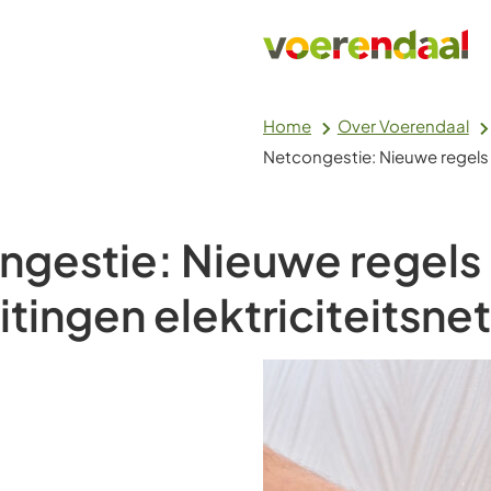
Home
Over Voerendaal
Netcongestie: Nieuwe regels b
gestie: Nieuwe regels 
itingen elektriciteitsnet