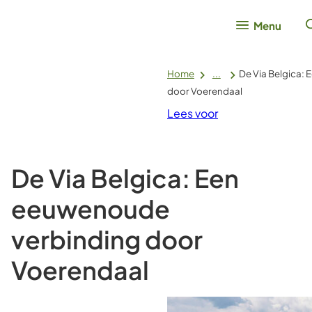
Menu
Home
...
De Via Belgica:
door Voerendaal
Lees voor
De Via Belgica: Een
eeuwenoude
verbinding door
Voerendaal