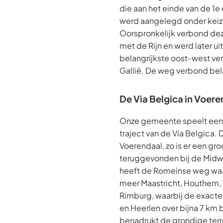
die aan het einde van de 1e
werd aangelegd onder keiz
Oorspronkelijk verbond de
met de Rijn en werd later 
belangrijkste oost-west ve
Gallië. De weg verbond bel
De Via Belgica in Voer
Onze gemeente speelt een cr
traject van de Via Belgica.
Voerendaal, zo is er een gr
teruggevonden bij de Mid
heeft de Romeinse weg wa
meer Maastricht, Houthem, 
Rimburg, waarbij de exacte 
en Heerlen over bijna 7 km 
benadrukt de grondige ter