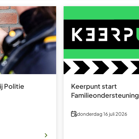
j Politie
Keerpunt start
Familieondersteunin
Datum
donderdag 16 juli 2026