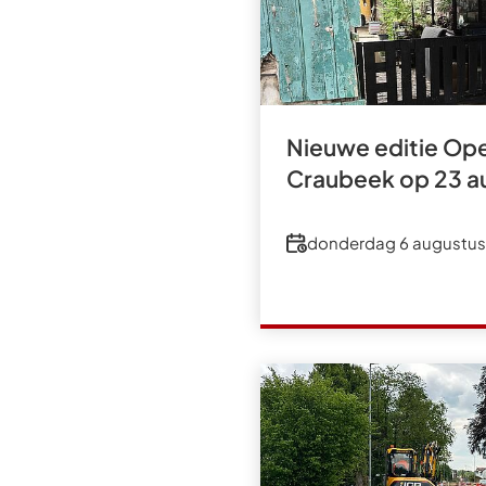
Nieuwe editie Ope
Craubeek op 23 a
Datum
donderdag 6 augustus