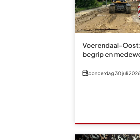
Voerendaal-Oost:
begrip en medewe
Datum
donderdag 30 juli 202