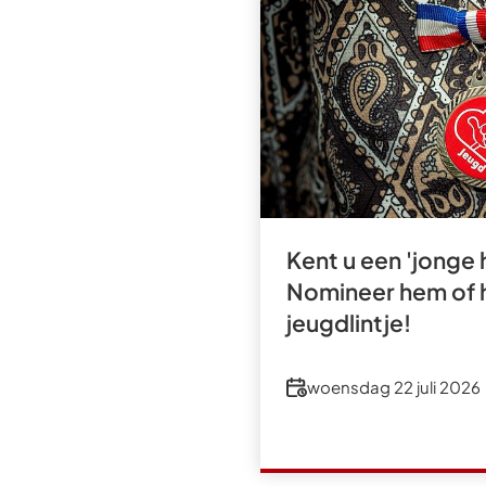
Kent u een 'jonge 
Nomineer hem of 
jeugdlintje!
Datum
woensdag 22 juli 2026