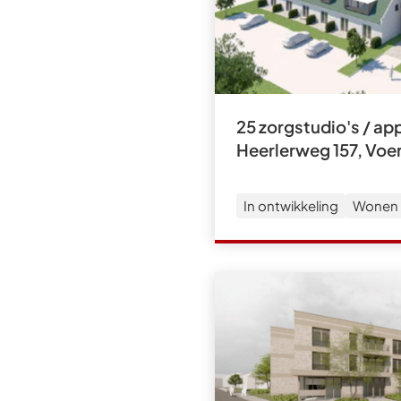
25 zorgstudio's / a
Heerlerweg 157, Voe
In ontwikkeling
Wonen