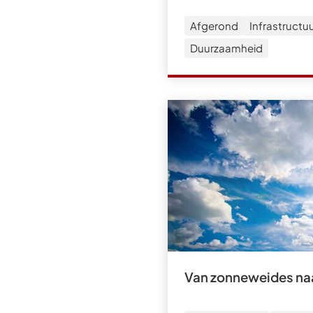
Afgerond
Infrastructu
Duurzaamheid
Van zonneweides naa