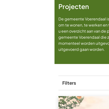
Projecten
De gemeente Voerendaal is
om te wonen, te werken en t
u een overzicht aan van de 
gemeente Voerendaal die zi
momenteel worden uitgevoe
uitgevoerd gaan worden.
Filters