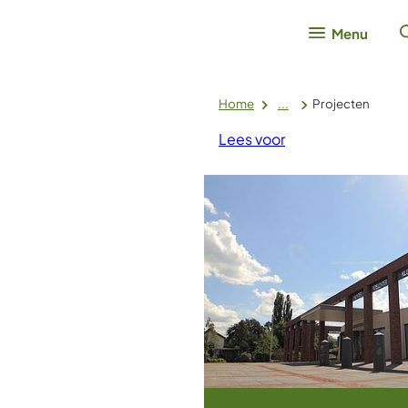
Menu
Home
...
Projecten
Lees voor