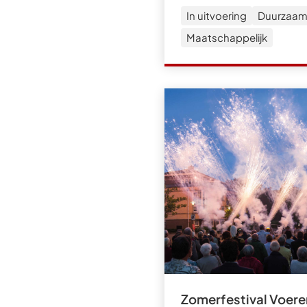
In uitvoering
Duurzaam
Maatschappelijk
Zomerfestival Voere