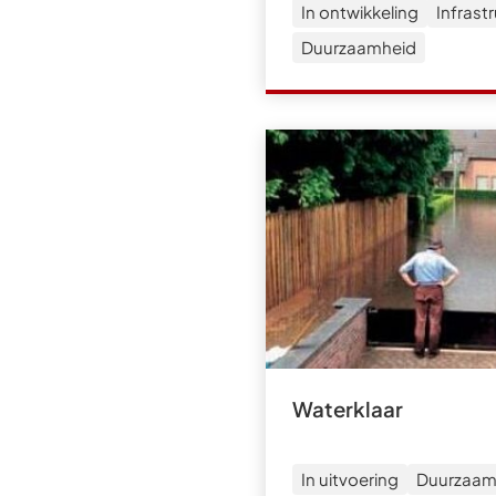
In ontwikkeling
Infrast
Duurzaamheid
Waterklaar
In uitvoering
Duurzaam