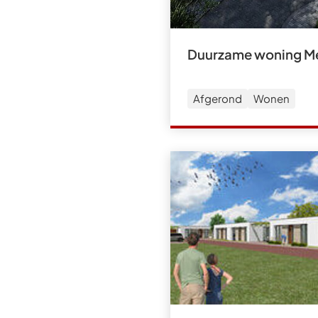
Duurzame woning M
Afgerond
Wonen