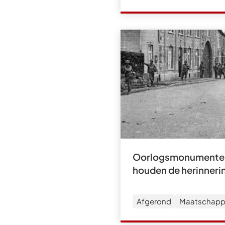
Oorlogsmonumenten
houden de herinneri
Afgerond
Maatschappe