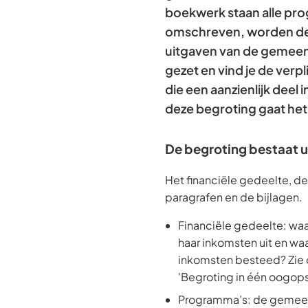
boekwerk staan alle pr
omschreven, worden de
uitgaven van de gemeent
gezet en vind je de verp
die een aanzienlijk deel
deze begroting gaat het 
De begroting bestaat u
Het financiële gedeelte, d
paragrafen en de bijlagen.
Financiële gedeelte: wa
haar inkomsten uit en w
inkomsten besteed? Zie 
'Begroting in één oogops
Programma’s: de gemee