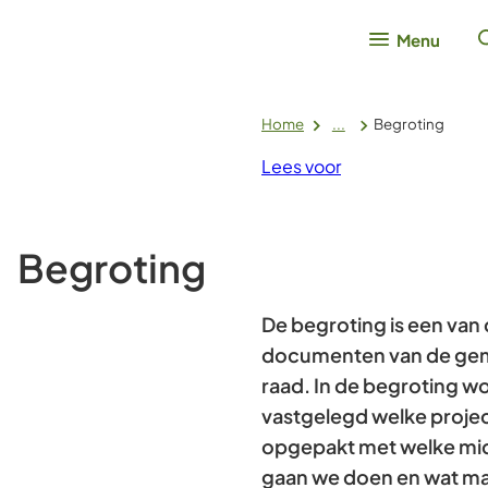
Menu
Home
...
Begroting
Lees voor
Begroting
De begroting is een van 
documenten van de gem
raad. In de begroting wo
vastgelegd welke proje
opgepakt met welke mid
gaan we doen en wat mag