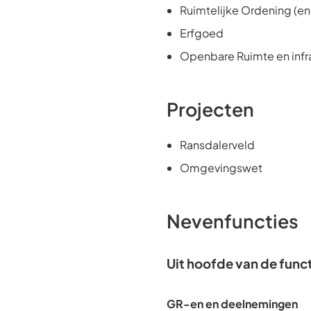
Ruimtelijke Ordening (e
Erfgoed
Openbare Ruimte en infr
Projecten
Ransdalerveld
Omgevingswet
Nevenfuncties
Uit hoofde van de func
GR-en en deelnemingen