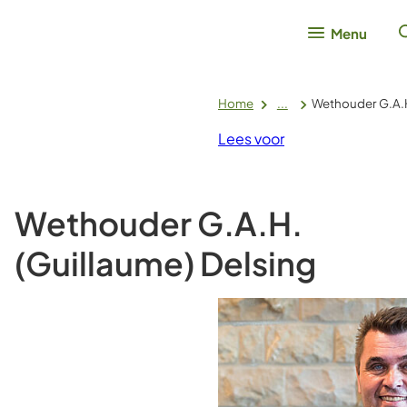
Menu
Home
...
Wethouder G.A.H
Lees voor
Wethouder G.A.H.
(Guillaume) Delsing