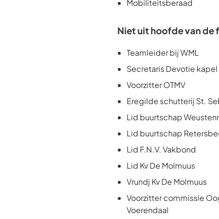
Mobiliteitsberaad
Niet uit hoofde van de 
Teamleider bij WML
Secretaris Devotie kapel
Voorzitter OTMV
Eregilde schutterij St. S
Lid buurtschap Weusten
Lid buurtschap Retersb
Lid F.N.V. Vakbond
Lid Kv De Molmuus
Vrundj Kv De Molmuus
Voorzitter commissie O
Voerendaal