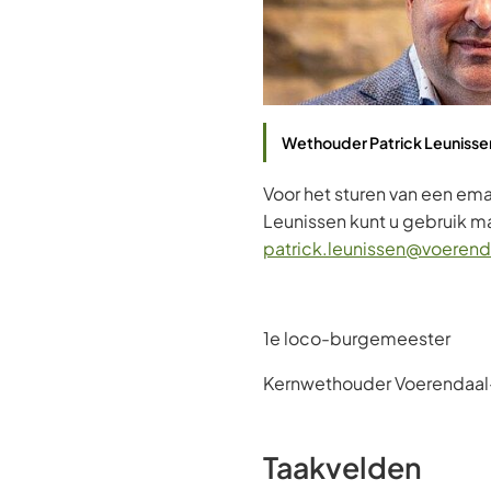
Wethouder Patrick Leunisse
Voor het sturen van een emai
Leunissen kunt u gebruik 
patrick.leunissen@voerenda
1e loco-burgemeester
Kernwethouder Voerendaal
Taakvelden