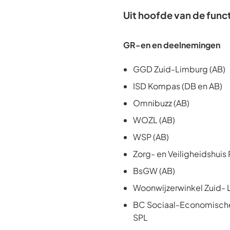
Uit hoofde van de func
GR-en en deelnemingen
GGD Zuid-Limburg (AB)
ISD Kompas (DB en AB)
Omnibuzz (AB)
WOZL (AB)
WSP (AB)
Zorg- en Veiligheidshuis 
BsGW (AB)
Woonwijzerwinkel Zuid- 
BC Sociaal-Economische
SPL