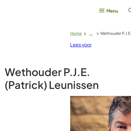
Menu
Home
...
Wethouder P.J.E.
Lees voor
Wethouder P.J.E.
(Patrick) Leunissen