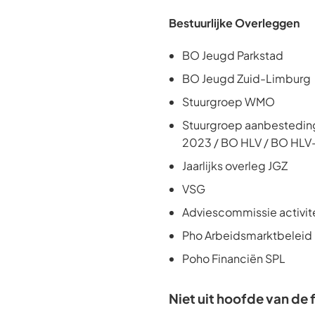
Bestuurlijke Overleggen
BO Jeugd Parkstad
BO Jeugd Zuid-Limburg
Stuurgroep WMO
Stuurgroep aanbestedin
2023 / BO HLV / BO HLV
Jaarlijks overleg JGZ
VSG
Adviescommissie activit
Pho Arbeidsmarktbeleid
Poho Financiën SPL
Niet uit hoofde van de 