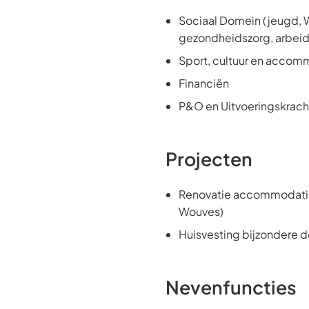
Sociaal Domein (jeugd,
gezondheidszorg, arbeids
Sport, cultuur en accom
Financiën
P&O en Uitvoeringskrach
Projecten
Renovatie accommodaties 
Wouves)
Huisvesting bijzondere 
Nevenfuncties