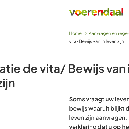
Home
Aanvragen en rege
vita/ Bewijs van in leven zijn
atie de vita/ Bewijs van 
ijn
Soms vraagt uw leve
bewijs waaruit blijkt 
leven zijn aanvragen.
verklaring dat u op h