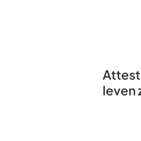
Attest
leven z