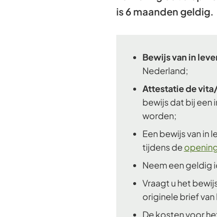
is 6 maanden geldig.
Bewijs van in leve
Nederland;
Attestatie de vita/
bewijs dat bij een
worden;
Een bewijs van in l
tijdens de
opening
Neem een geldig i
Vraagt u het bewi
originele brief v
De kosten voor he