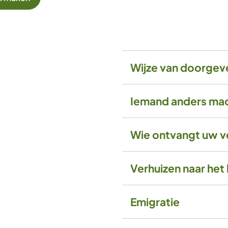
Wijze van doorgeve
Iemand anders ma
Wie ontvangt uw v
Verhuizen naar het
Emigratie