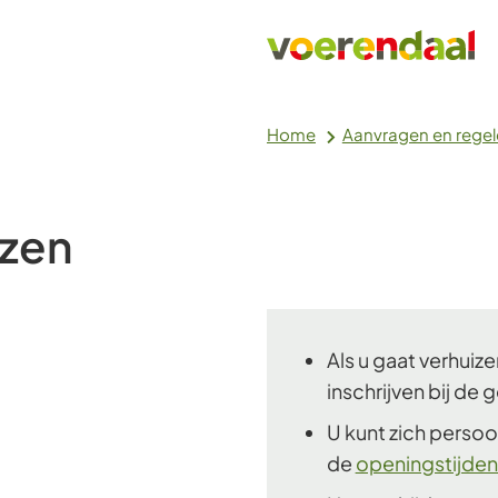
Home
Aanvragen en rege
izen
Als u gaat verhuiz
inschrijven bij de
U kunt zich persoon
de
openingstijden