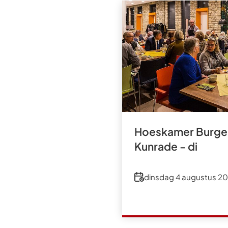
Hoeskamer Burger
Kunrade - di
Datum
dinsdag 4 augustus 2