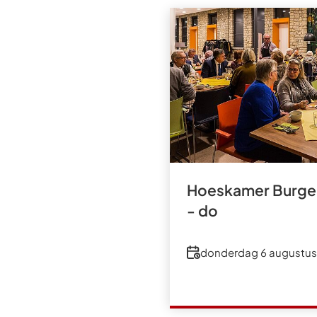
Hoeskamer Burger
- do
Datum
donderdag 6 augustus