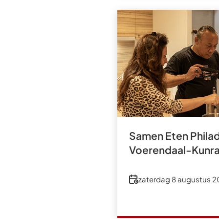
Samen Eten Philad
Voerendaal-Kunr
Datum
zaterdag 8 augustus 