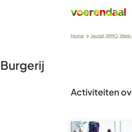
Home
Jeugd, WMO, Werk 
Burgerij
Activiteiten ov