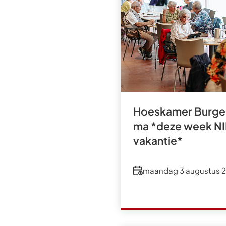
Hoeskamer Burger
ma *deze week NI
vakantie*
Datum
maandag 3 augustus 