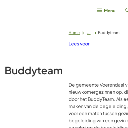
Menu
Home
...
Buddyteam
Lees voor
Buddyteam
De gemeente Voerendaal v
nieuwkomergezinnen op, d
door het BuddyTeam. Als ee
maken van de begeleiding,
voor een match tussen gezi
begeleiding van een gezin 
en volgt op de begeleidi