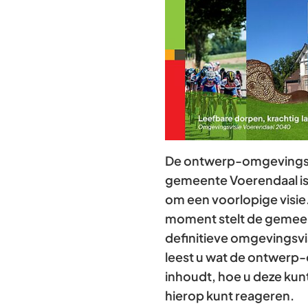
De ontwerp-omgevingsv
gemeente Voerendaal is
om een voorlopige visie.
moment stelt de gemee
definitieve omgevingsvi
leest u wat de ontwerp
inhoudt, hoe u deze kunt
hierop kunt reageren.