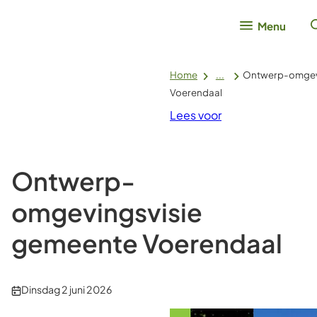
Menu
Home
...
Ontwerp-omgevi
Voerendaal
Lees voor
Ontwerp-
omgevingsvisie
gemeente Voerendaal
Publicatiedatum:
Dinsdag 2 juni 2026