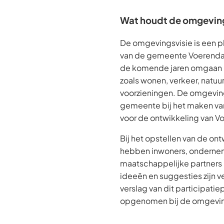
Wat houdt de omgeving
De omgevingsvisie is een p
van de gemeente Voerendaal
de komende jaren omgaan
zoals wonen, verkeer, natuur
voorzieningen. De omgeving
gemeente bij het maken va
voor de ontwikkeling van V
Bij het opstellen van de o
hebben inwoners, ondernem
maatschappelijke partner
ideeën en suggesties zijn ve
verslag van dit participatiep
opgenomen bij de omgevin