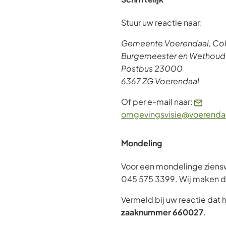
Stuur uw reactie naar:
Gemeente Voerendaal, Col
Burgemeester en Wethoud
Postbus 23000
6367 ZG Voerendaal
Of per e-mail naar:
omgevingsvisie@voerendaa
Mondeling
Voor een mondelinge zienswi
045 575 3399. Wij maken d
Vermeld bij uw reactie dat 
zaaknummer 660027
.