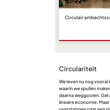
Circulair ambachts
Circulariteit
We leven nu nog vooral
waarin we spullen make
daarna weggooien. Dat
lineaire economie. Maar
overstappen naar een n