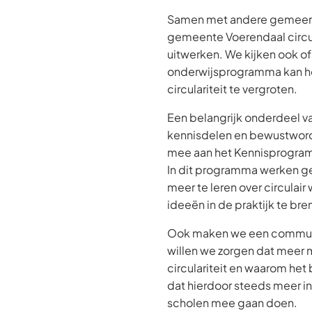
Samen met andere gemeente
gemeente Voerendaal circul
uitwerken. We kijken ook of
onderwijsprogramma kan he
circulariteit te vergroten.
Een belangrijk onderdeel v
kennisdelen en bewustwor
mee aan het Kennisprogramm
In dit programma werken 
meer te leren over circulai
ideeën in de praktijk te br
Ook maken we een commun
willen we zorgen dat meer 
circulariteit en waarom het
dat hierdoor steeds meer i
scholen mee gaan doen.