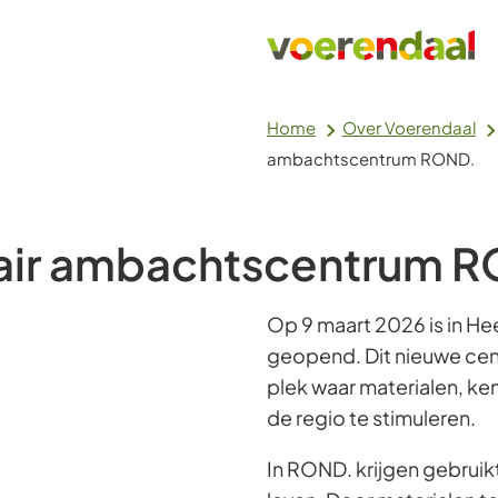
Home
Over Voerendaal
ambachtscentrum ROND.
lair ambachtscentrum 
Op 9 maart 2026 is in He
geopend. Dit nieuwe cent
plek waar materialen, k
de regio te stimuleren.
In ROND. krijgen gebruik