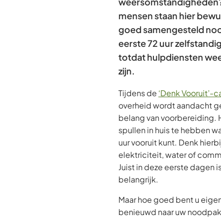
weersomstandigheden?
mensen staan hier bewust
goed samengesteld noo
eerste 72 uur zelfstand
totdat hulpdiensten wee
zijn.
Tijdens de
‘Denk Vooruit’
overheid wordt aandacht g
belang van voorbereiding. H
spullen in huis te hebben 
uur vooruit kunt. Denk hierbi
elektriciteit, water of commu
Juist in deze eerste dagen 
belangrijk.
Maar hoe goed bent u eigenl
benieuwd naar uw noodpakke