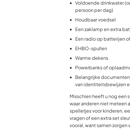
Voldoende drinkwater (on
persoon per dag)
Houdbaar voedsel
Een zaklamp en extra bat
Een radio op batterijen 
EHBO-spullen
Warme dekens
Powerbanks of oplaadm
Belangrijke documenten 
van identiteitsbewijzen 
Misschien heeft u nog een
waar anderen niet meteen a
spelletjes voor kinderen, ee
vragen of een extra set sleu
vooral, want samen zorgen 