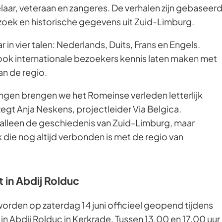
aar, veteraan en zangeres. De verhalen zijn gebaseer
oek en historische gegevens uit Zuid-Limburg.
 in vier talen: Nederlands, Duits, Frans en Engels.
ook internationale bezoekers kennis laten maken met
n de regio.
ngen brengen we het Romeinse verleden letterlijk
zegt Anja Neskens, projectleider Via Belgica.
 alleen de geschiedenis van Zuid-Limburg, maar
die nog altijd verbonden is met de regio van
in Abdij Rolduc
worden op zaterdag 14 juni officieel geopend tijdens
 Abdij Rolduc in Kerkrade. Tussen 13.00 en 17.00 uur