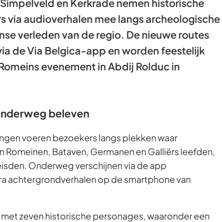
 Simpelveld en Kerkrade nemen historische
 via audioverhalen mee langs archeologische
nse verleden van de regio. De nieuwe routes
 via de Via Belgica-app en worden feestelijk
Romeins evenement in Abdij Rolduc in
onderweg beleven
ingen voeren bezoekers langs plekken waar
n Romeinen, Bataven, Germanen en Galliërs leefden,
eisden. Onderweg verschijnen via de app
tra achtergrondverhalen op de smartphone van
met zeven historische personages, waaronder een