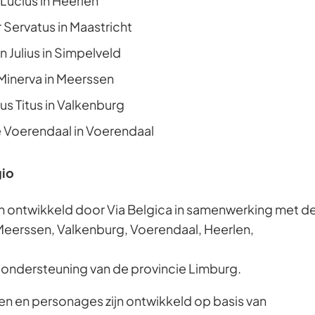
 Lucius in Heerlen
r Servatus in Maastricht
 Julius in Simpelveld
Minerva in Meerssen
us Titus in Valkenburg
Voerendaal in Voerendaal
gio
jn ontwikkeld door Via Belgica in samenwerking met d
eerssen, Valkenburg, Voerendaal, Heerlen,
 ondersteuning van de provincie Limburg.
nen en personages zijn ontwikkeld op basis van