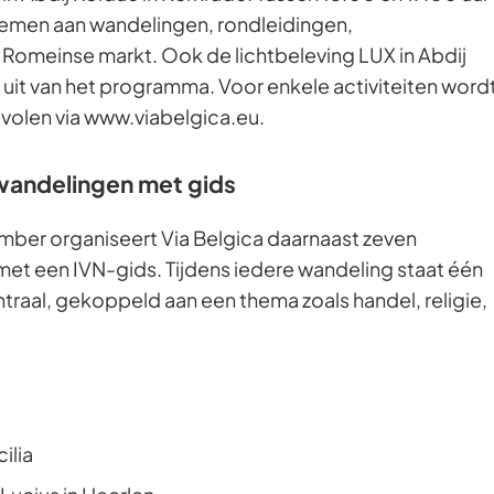
emen aan wandelingen, rondleidingen,
n Romeinse markt. Ook de lichtbeleving LUX in Abdij
uit van het programma. Voor enkele activiteiten word
olen via www.viabelgica.eu.
wandelingen met gids
ember organiseert Via Belgica daarnaast zeven
et een IVN-gids. Tijdens iedere wandeling staat één
traal, gekoppeld aan een thema zoals handel, religie,
ilia