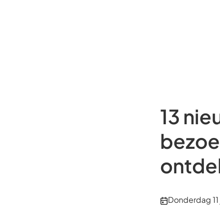
13 nie
bezoe
ontde
Publicatiedatu
Donderdag 11 