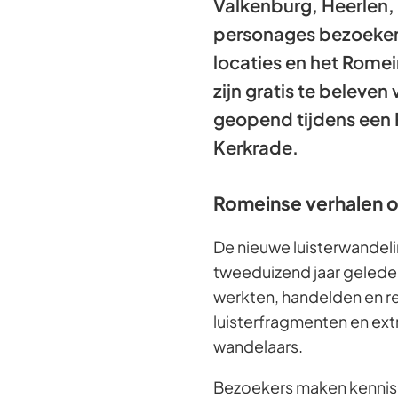
Valkenburg, Heerlen,
personages bezoekers
locaties en het Romei
zijn gratis te beleven
geopend tijdens een 
Kerkrade.
Romeinse verhalen 
De nieuwe luisterwandel
tweeduizend jaar gelede
werkten, handelden en r
luisterfragmenten en ex
wandelaars.
Bezoekers maken kennis 