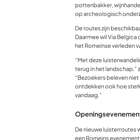
pottenbakker, wijnhandel
op archeologisch onderz
De routes zijn beschikbaar
Daarmee wil Via Belgica 
het Romeinse verleden va
“Met deze luisterwandeli
terug in het landschap,” 
“Bezoekers beleven niet
ontdekken ook hoe sterk 
vandaag.”
Openingsevenement 
De nieuwe luisterroutes 
een Romeins evenement in