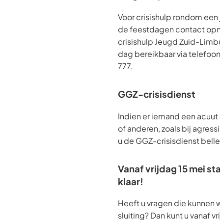
Voor crisishulp rondom een 
de feestdagen contact op
crisishulp Jeugd Zuid-Limbur
dag bereikbaar via telefo
777.
GGZ-crisisdienst
Indien er iemand een acuut g
of anderen, zoals bij agress
u de GGZ-crisisdienst bell
Vanaf vrijdag 15 mei st
klaar!
Heeft u vragen die kunnen 
sluiting? Dan kunt u vanaf v