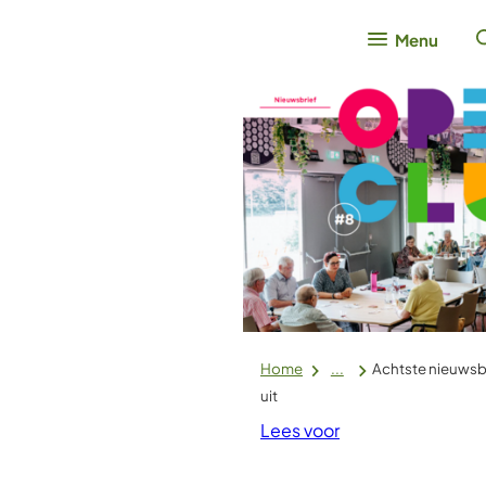
Menu
Home
...
Achtste nieuwsb
uit
Lees voor