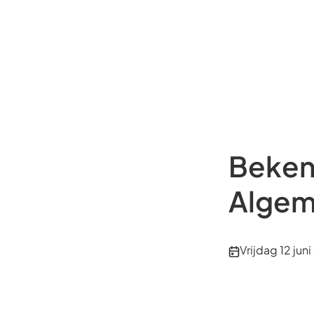
Beken
Algem
Publicatiedatu
Vrijdag 12 jun