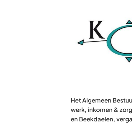
Het Algemeen Bestuur
werk, inkomen & zor
en Beekdaelen, verga