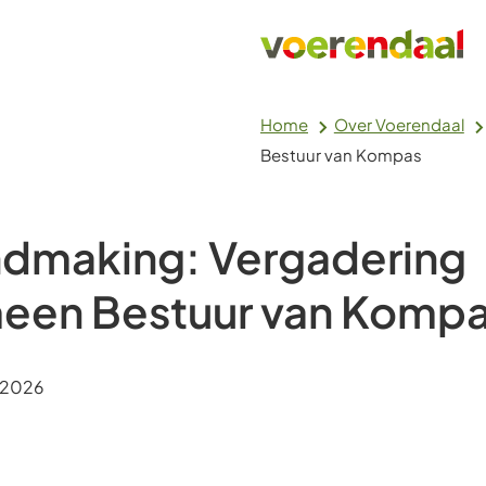
Home
Over Voerendaal
Bestuur van Kompas
dmaking: Vergadering
een Bestuur van Komp
m:
i 2026