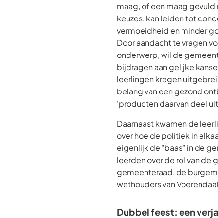
maag, of een maag gevuld
keuzes, kan leiden tot con
vermoeidheid en minder go
Door aandacht te vragen voo
onderwerp, wil de gemeen
bijdragen aan gelijke kanse
leerlingen kregen uitgebrei
belang van een gezond ontb
'producten daarvan deel u
Daarnaast kwamen de leerl
over hoe de politiek in elkaa
eigenlijk de "baas" in de g
leerden over de rol van de
gemeenteraad, de burgeme
wethouders van Voerendaal
Dubbel feest: een verja