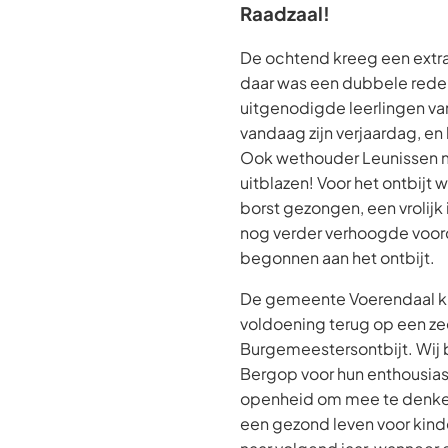
Raadzaal!
De ochtend kreeg een extra f
daar was een dubbele reden
uitgenodigde leerlingen va
vandaag zijn verjaardag, en 
Ook wethouder Leunissen 
uitblazen! Voor het ontbijt w
borst gezongen, een vrolijk
nog verder verhoogde voord
begonnen aan het ontbijt.
De gemeente Voerendaal kij
voldoening terug op een z
Burgemeestersontbijt. Wij
Bergop voor hun enthousia
openheid om mee te denken
een gezond leven voor kinde