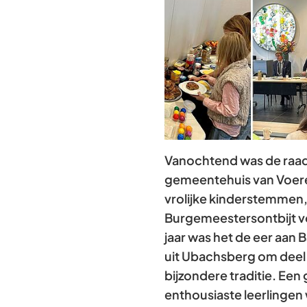
Vanochtend was de raad
gemeentehuis van Voer
vrolijke kinderstemmen, 
Burgemeestersontbijt vo
jaar was het de eer aan
uit Ubachsberg om deel
bijzondere traditie. Een
enthousiaste leerlingen 