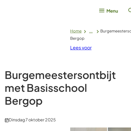
Menu
Home
...
Burgemeesterson
Bergop
Lees voor
Burgemeestersontbijt
met Basisschool
Bergop
Publicatiedatum:
Dinsdag 7 oktober 2025