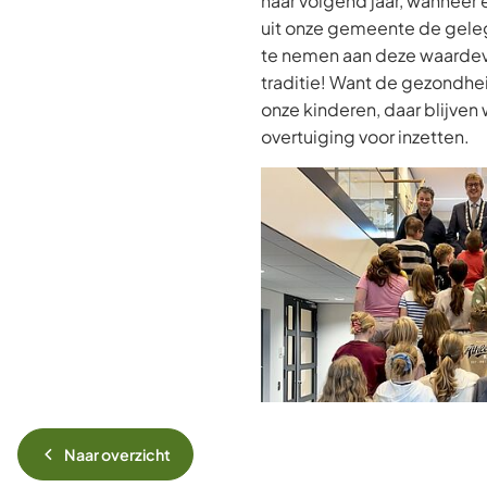
naar volgend jaar, wanneer
uit onze gemeente de geleg
te nemen aan deze waardevo
traditie! Want de gezondhe
onze kinderen, daar blijven 
overtuiging voor inzetten.
Naar overzicht