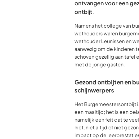
ontvangen voor een ge
ontbijt.
Namens het college van b
wethouders waren burgeme
wethouder Leunissen en we
aanwezig om de kinderen te
schoven gezellig aan tafel 
met de jonge gasten.
Gezond ontbijten en bu
schijnwerpers
Het Burgemeestersontbijt i
een maaltijd; het is een bel
namelijk een feit dat te vee
niet, niet altijd of niet gezo
impact op de leerprestaties 