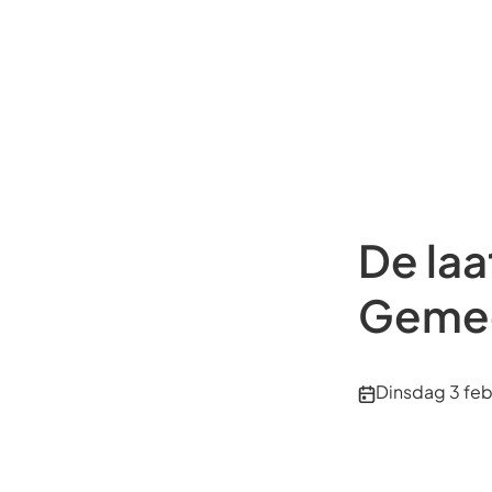
De laa
Gemee
Publicatiedatu
Dinsdag 3 feb