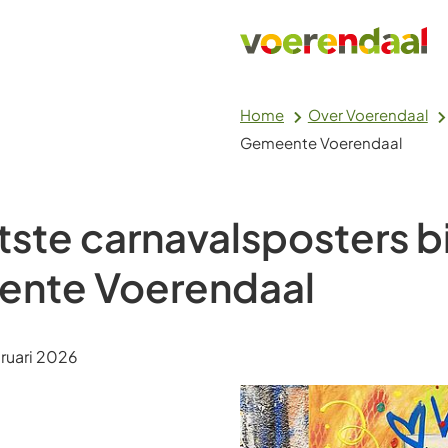
Home
Over Voerendaal
Gemeente Voerendaal
tste carnavalsposters bi
nte Voerendaal
m:
ruari 2026