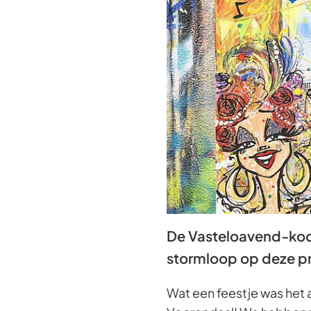
De Vasteloavend-koor
stormloop op deze pr
Wat een feestje was het