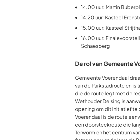
14.00 uur: Martin Buberp
14.20 uur: Kasteel Erenst
15.00 uur: Kasteel Strijt
16.00 uur: Finalevoorstell
Schaesberg
De rol van Gemeente V
Gemeente Voerendaal draagt 
van de Parkstadroute en is 
die de route legt met de res
Wethouder Delsing is aanwez
opening om dit initiatief te
Voerendaal is de route een
een doorsteekroute die lan
Terworm en het centrum van