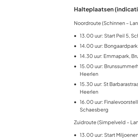
Halteplaatsen (indicati
Noordroute (Schinnen – La
13.00 uur: Start Peil 5, S
14.00 uur: Bongaardpar
14.30 uur: Emmapark, B
15.00 uur: Brunssummerh
Heerlen
15.30 uur: St Barbarastra
Heerlen
16.00 uur: Finalevoorstell
Schaesberg
Zuidroute (Simpelveld – La
13.00 uur: Start Miljoene