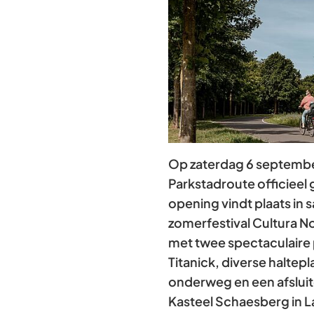
Op zaterdag 6 septemb
Parkstadroute officieel
opening vindt plaats i
zomerfestival Cultura N
met twee spectaculaire
Titanick, diverse haltepl
onderweg en een afsluite
Kasteel Schaesberg in L