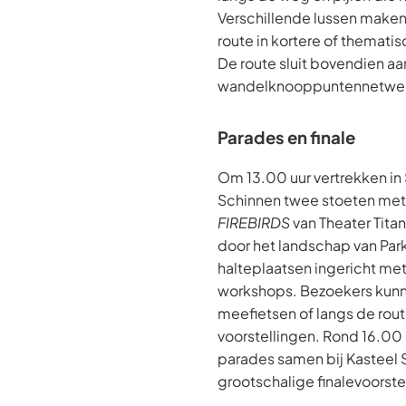
Verschillende lussen maken
route in kortere of themati
De route sluit bovendien aan
wandelknooppuntennetwer
Parades en finale
Om 13.00 uur vertrekken in
Schinnen twee stoeten met 
FIREBIRDS
van Theater Tita
door het landschap van Par
halteplaatsen ingericht met
workshops. Bezoekers kun
meefietsen of langs de rou
voorstellingen. Rond 16.00
parades samen bij Kasteel
grootschalige finalevoorstell