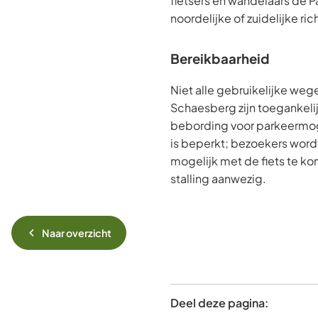
fietsers en wandelaars de P
noordelijke of zuidelijke ri
Bereikbaarheid
Niet alle gebruikelijke we
Schaesberg zijn toegankelij
bebording voor parkeermog
is beperkt; bezoekers word
mogelijk met de fiets te kom
stalling aanwezig.
Naar overzicht
Deel deze pagina: