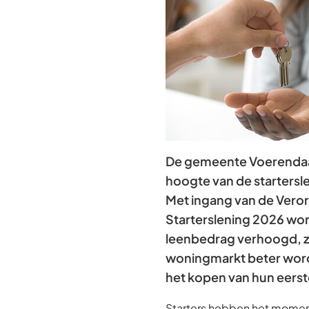
De gemeente Voerendaa
hoogte van de startersl
Met ingang van de Vero
Starterslening 2026 wo
leenbedrag verhoogd, z
woningmarkt beter word
het kopen van hun eers
Starters hebben het momen