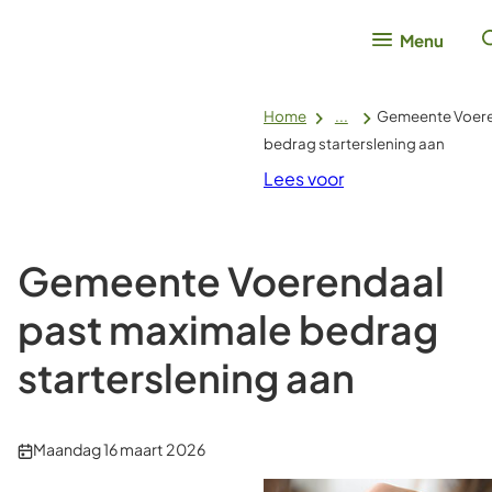
Menu
Home
...
Gemeente Voere
bedrag starterslening aan
Lees voor
Gemeente Voerendaal
past maximale bedrag
starterslening aan
Publicatiedatum:
Maandag 16 maart 2026