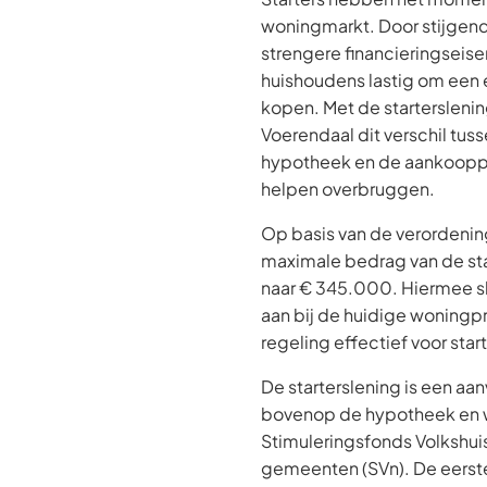
woningmarkt. Door stijgend
strengere financieringseisen
huishoudens lastig om een 
kopen. Met de startersleni
Voerendaal dit verschil tu
hypotheek en de aankooppr
helpen overbruggen.
Op basis van de verordeni
maximale bedrag van de st
naar € 345.000. Hiermee sl
aan bij de huidige woningpri
regeling effectief voor start
De starterslening is een aa
bovenop de hypotheek en wo
Stimuleringsfonds Volkshu
gemeenten (SVn). De eerste 