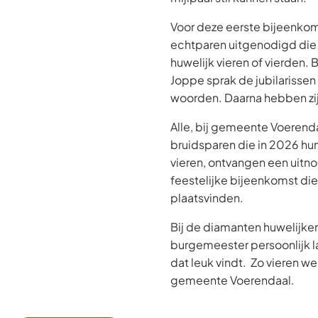
Voor deze eerste bijeenkom
echtparen uitgenodigd die 
huwelijk vieren of vierden.
Joppe sprak de jubilarisse
woorden. Daarna hebben zij
Alle, bij gemeente Voerend
bruidsparen die in 2026 hu
vieren, ontvangen een uitn
feestelijke bijeenkomst di
plaatsvinden.
Bij de diamanten huwelijken
burgemeester persoonlijk la
dat leuk vindt. Zo vieren we
gemeente Voerendaal.