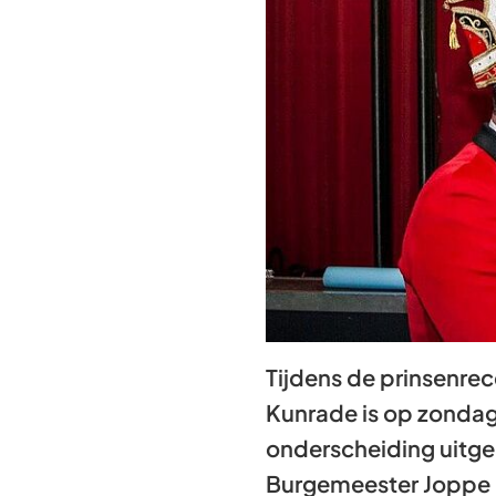
Tijdens de prinsenre
Kunrade is op zondag 
onderscheiding uitger
Burgemeester Joppe r