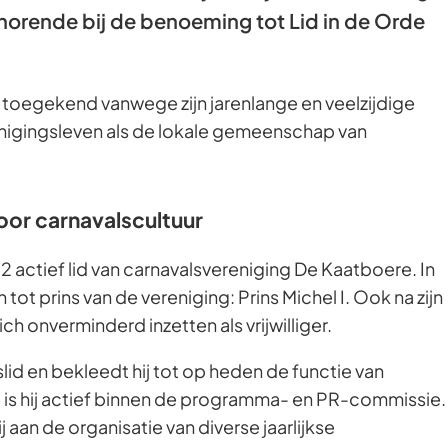
ehorende bij de benoeming tot Lid in de Orde
toegekend vanwege zijn jarenlange en veelzijdige
enigingsleven als de lokale gemeenschap van
oor carnavalscultuur
2 actief lid van carnavalsvereniging De Kaatboere. In
tot prins van de vereniging: Prins Michel I. Ook na zijn
ich onverminderd inzetten als vrijwilliger.
slid en bekleedt hij tot op heden de functie van
t is hij actief binnen de programma- en PR-commissie.
ij aan de organisatie van diverse jaarlijkse