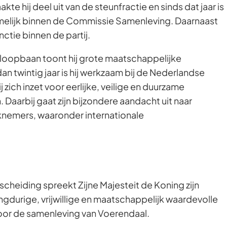
te hij deel uit van de steunfractie en sinds dat jaar is
amelijk binnen de Commissie Samenleving. Daarnaast
nctie binnen de partij.
e loopbaan toont hij grote maatschappelijke
n twintig jaar is hij werkzaam bij de Nederlandse
 zich inzet voor eerlijke, veilige en duurzame
aarbij gaat zijn bijzondere aandacht uit naar
nemers, waaronder internationale
scheiding spreekt Zijne Majesteit de Koning zijn
ngdurige, vrijwillige en maatschappelijk waardevolle
voor de samenleving van Voerendaal.