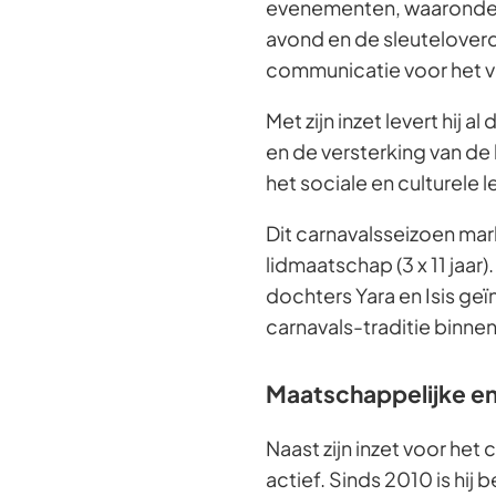
evenementen, waaronder 
avond en de sleuteloverd
communicatie voor het v
Met zijn inzet levert hij
en de versterking van de l
het sociale en culturele
Dit carnavalsseizoen mar
lidmaatschap (3 x 11 jaar
dochters Yara en Isis geï
carnavals-traditie binne
Maatschappelijke en
Naast zijn inzet voor het
actief. Sinds 2010 is hij