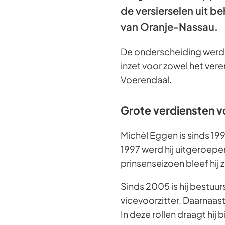
de versierselen uit b
van Oranje-Nassau.
De onderscheiding werd 
inzet voor zowel het ver
Voerendaal.
Grote verdiensten v
Michèl Eggen is sinds 199
1997 werd hij uitgeroepen 
prinsenseizoen bleef hij z
Sinds 2005 is hij bestuur
vicevoorzitter. Daarnaas
In deze rollen draagt hij b