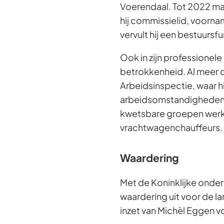
Voerendaal. Tot 2022 maak
hij commissielid, voorn
vervult hij een bestuursfu
Ook in zijn professionel
betrokkenheid. Al meer da
Arbeidsinspectie, waar hij
arbeidsomstandigheden. D
kwetsbare groepen werk
vrachtwagenchauffeurs.
Waardering
Met de Koninklijke onder
waardering uit voor de la
inzet van Michèl Eggen 