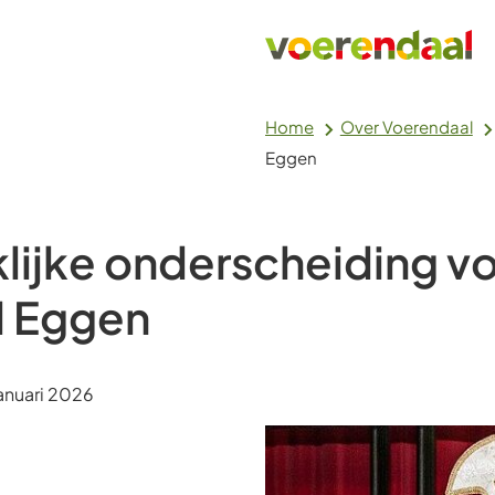
Home
Over Voerendaal
Eggen
lijke onderscheiding v
l Eggen
m:
anuari 2026