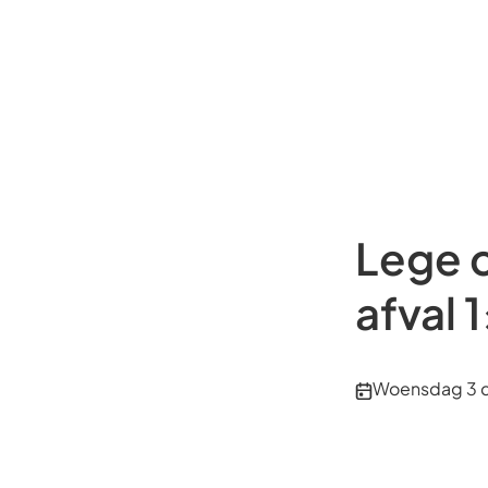
Lege c
afval 
Publicatiedatu
Woensdag 3 