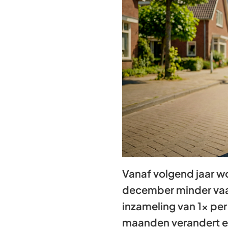
Vanaf volgend jaar wo
december minder vaa
inzameling van 1x per
maanden verandert e