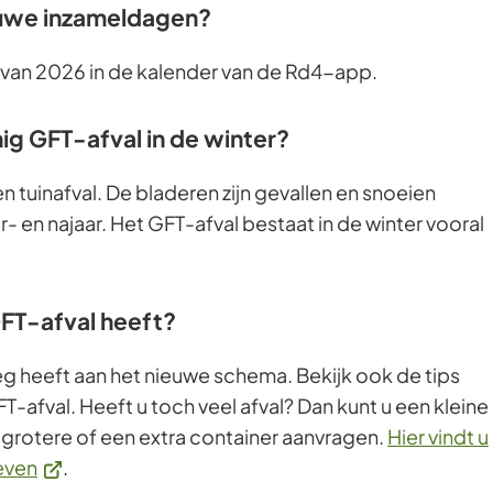
ieuwe inzameldagen?
 van 2026 in de kalender van de Rd4-app.
ig GFT-afval in de winter?
een tuinafval. De bladeren zijn gevallen en snoeien
r- en najaar. Het GFT-afval bestaat in de winter vooral
GFT-afval heeft?
g heeft aan het nieuwe schema. Bekijk ook de tips
-afval. Heeft u toch veel afval? Dan kunt u een kleine
n grotere of een extra container aanvragen.
Hier vindt u
(Verwijst
ieven
.