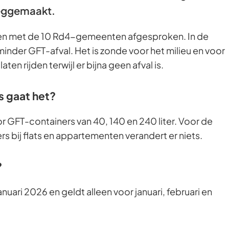
eeggemaakt.
men met de 10 Rd4-gemeenten afgesproken. In de
 minder GFT-afval. Het is zonde voor het milieu en voor
en rijden terwijl er bijna geen afval is.
s gaat het?
r GFT-containers van 40, 140 en 240 liter. Voor de
s bij flats en appartementen verandert er niets.
?
januari 2026 en geldt alleen voor januari, februari en