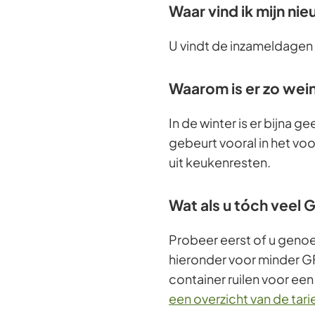
Waar vind ik mijn n
U vindt de inzameldagen
Waarom is er zo wein
In de winter is er bijna g
gebeurt vooral in het voo
uit keukenresten.
Wat als u tóch veel 
Probeer eerst of u genoe
hieronder voor minder GFT
container ruilen voor ee
een overzicht van de tar