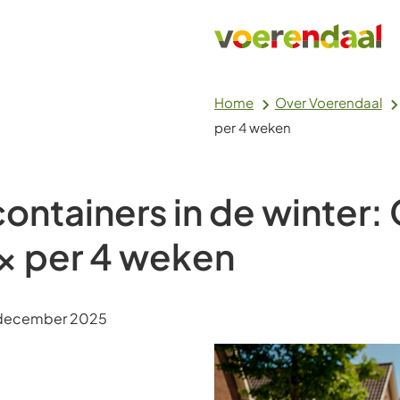
Home
Over Voerendaal
per 4 weken
ontainers in de winter:
1x per 4 weken
m:
december 2025