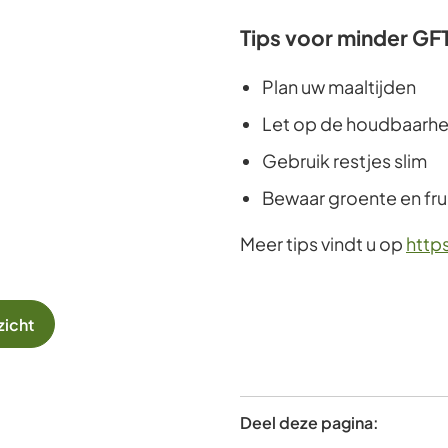
Tips voor minder GF
Plan uw maaltijden
Let op de houdbaarh
Gebruik restjes slim
Bewaar groente en fru
Meer tips vindt u op
http
zicht
Deel deze pagina: