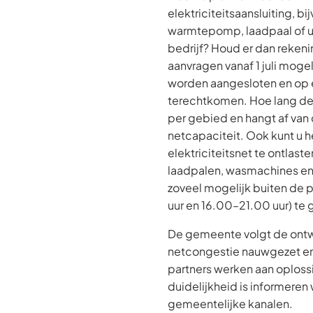
elektriciteitsaansluiting, b
warmtepomp, laadpaal of u
bedrijf? Houd er dan reken
aanvragen vanaf 1 juli mogel
worden aangesloten en op e
terechtkomen. Hoe lang de w
per gebied en hangt af van
netcapaciteit. Ook kunt u h
elektriciteitsnet te ontlast
laadpalen, wasmachines 
zoveel mogelijk buiten de
uur en 16.00–21.00 uur) te
De gemeente volgt de ont
netcongestie nauwgezet en 
partners werken aan oploss
duidelijkheid is informeren 
gemeentelijke kanalen.