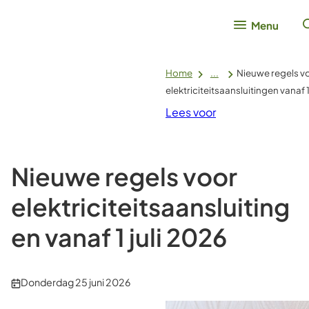
Menu
Home
...
Nieuwe regels v
elektriciteitsaansluitingen vanaf 1
Lees voor
Nieuwe regels voor
elektriciteitsaansluiting
en vanaf 1 juli 2026
Publicatiedatum:
Donderdag 25 juni 2026