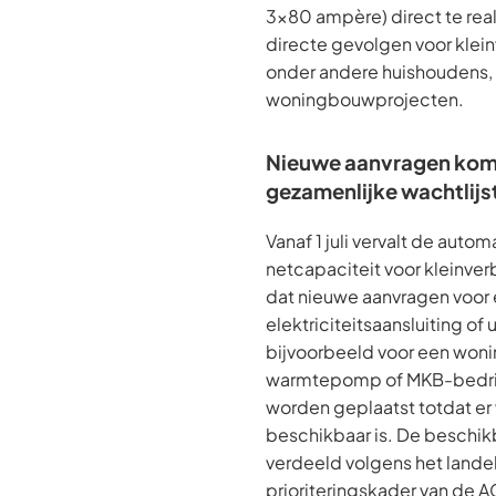
3x80 ampère) direct te real
directe gevolgen voor kleinv
onder andere huishoudens,
woningbouwprojecten.
Nieuwe aanvragen kom
gezamenlijke wachtlijst
Vanaf 1 juli vervalt de auto
netcapaciteit voor kleinver
dat nieuwe aanvragen voor
elektriciteitsaansluiting of 
bijvoorbeeld voor een woni
warmtepomp of MKB-bedrijf
worden geplaatst totdat er
beschikbaar is. De beschik
verdeeld volgens het lande
prioriteringskader van de