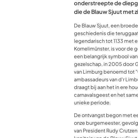
onderstreepte de diepg
die de Blauw Sjuut met 
De Blauw Sjuut, een broede
geschiedenis die teruggaat 
legendarisch tot 1133 met e
Kornelimünster, is voor de
een belangrijk symbool van
gezelschap, in 2005 door
van Limburg benoemd tot "
ambassadeurs van d'r Limb
draagt bij aan het in ere ho
carnavalsgeest en het same
unieke periode.
De ontvangst begon met e
onze burgemeester, gevolg
van President Rudy Crutzen