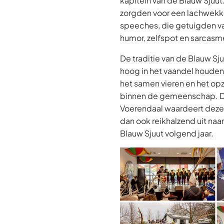
kapitein van de Blauw Sjuut
zorgden voor een lachwekk
speeches, die getuigden v
humor, zelfspot en sarcasm
De traditie van de Blauw Sju
hoog in het vaandel houden
het samen vieren en het op
binnen de gemeenschap. 
Voerendaal waardeert deze t
dan ook reikhalzend uit naa
Blauw Sjuut volgend jaar.