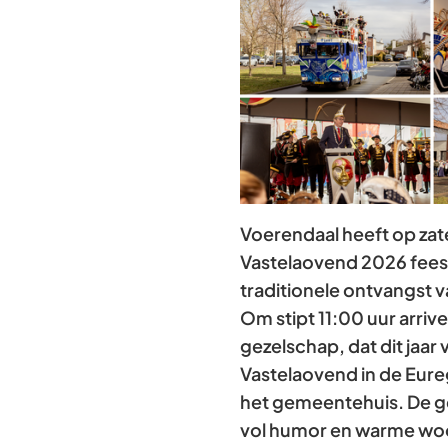
Voerendaal heeft op zat
Vastelaovend 2026 feest
traditionele ontvangst v
Om stipt 11:00 uur arriv
gezelschap, dat dit jaar
Vastelaovend in de Eureg
het gemeentehuis. De g
vol humor en warme w