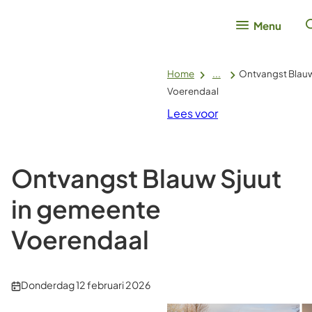
Menu
Home
...
Ontvangst Blauw
Voerendaal
Lees voor
Ontvangst Blauw Sjuut
in gemeente
Voerendaal
Publicatiedatum:
Donderdag 12 februari 2026