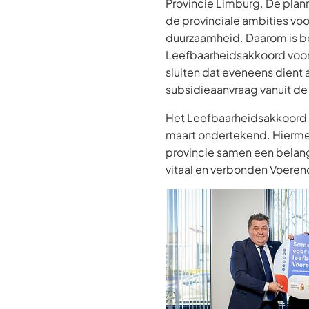
Provincie Limburg. De plann
de provinciale ambities voo
duurzaamheid. Daarom is b
Leefbaarheidsakkoord voor
sluiten dat eveneens dient a
subsidieaanvraag vanuit d
Het Leefbaarheidsakkoord
maart ondertekend. Hierm
provincie samen een belangr
vitaal en verbonden Voeren