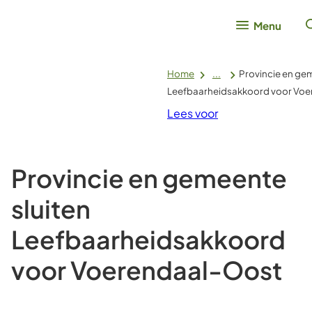
Menu
Home
...
Provincie en gem
Leefbaarheidsakkoord voor Vo
Lees voor
Provincie en gemeente
sluiten
Leefbaarheidsakkoord
voor Voerendaal-Oost