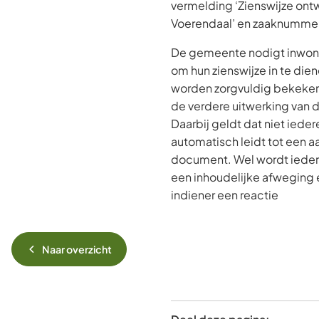
vermelding ‘Zienswijze on
Voerendaal’ en zaaknumme
De gemeente nodigt inwone
om hun zienswijze in te dien
worden zorgvuldig bekeke
de verdere uitwerking van 
Daarbij geldt dat niet ieder
automatisch leidt tot een a
document. Wel wordt iedere
een inhoudelijke afweging 
indiener een reactie
Naar overzicht