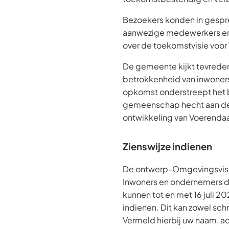
Bezoekers konden in gespr
aanwezige medewerkers en 
over de toekomstvisie voor
De gemeente kijkt tevreden
betrokkenheid van inwoner
opkomst onderstreept het 
gemeenschap hecht aan d
ontwikkeling van Voerendaa
Zienswijze indienen
De ontwerp-Omgevingsvisie 
Inwoners en ondernemers di
kunnen tot en met 16 juli 2
indienen. Dit kan zowel schr
Vermeld hierbij uw naam, 