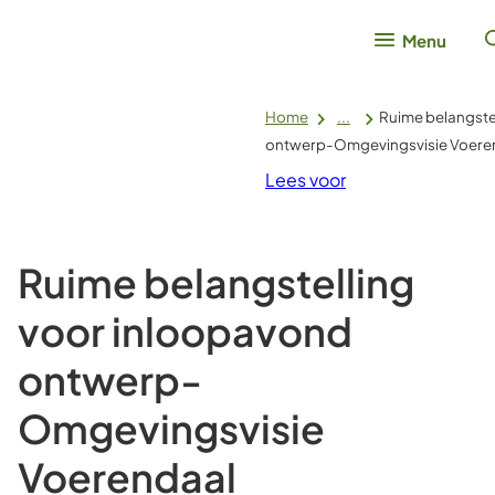
Menu
Home
...
Ruime belangste
ontwerp-Omgevingsvisie Voere
Lees voor
Ruime belangstelling
voor inloopavond
ontwerp-
Omgevingsvisie
Voerendaal