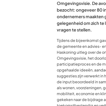
Omgevingsvisie. De av
bezocht: ongeveer 80 i
ondernemers maakten g
gelegenheid om zich te 
vragen te stellen.
Tijdens de bijeenkomst ga
de gemeente en advies- en
Haskoning uitleg over de o
Omgevingsvisie, het doorl
participatieproces en de m
opgehaalde ideeën, aanda
suggesties zijn verwerkt in 
de input beoordeeld in sa
als wonen, voorzieningen, 
mobiliteit, economie en kli
gekeken naar de bijdrage a
toekomstbestendig en ver