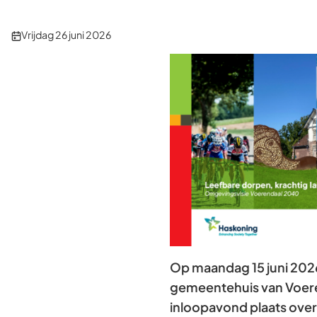
Publicatiedatum:
Vrijdag 26 juni 2026
Op maandag 15 juni 2026
gemeentehuis van Voer
inloopavond plaats ove