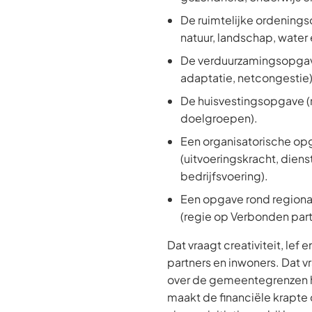
De ruimtelijke ordenin
natuur, landschap, water
De verduurzamingsopgave
adaptatie, netcongestie)
De huisvestingsopgave (r
doelgroepen).
Een organisatorische op
(uitvoeringskracht, diens
bedrijfsvoering).
Een opgave rond region
(regie op Verbonden part
Dat vraagt creativiteit, lef
partners en inwoners. Dat v
over de gemeentegrenzen 
maakt de financiële krapte 