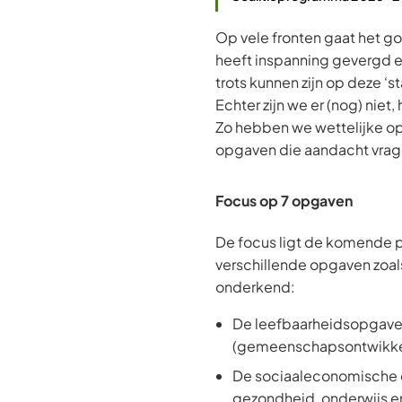
Op vele fronten gaat het go
heeft inspanning gevergd 
trots kunnen zijn op deze ‘s
Echter zijn we er (nog) niet,
Zo hebben we wettelijke o
opgaven die aandacht vrag
Focus op 7 opgaven
De focus ligt de komende 
verschillende opgaven zoa
onderkend:
De leefbaarheidsopgav
(gemeenschapsontwikke
De sociaaleconomische 
gezondheid, onderwijs e