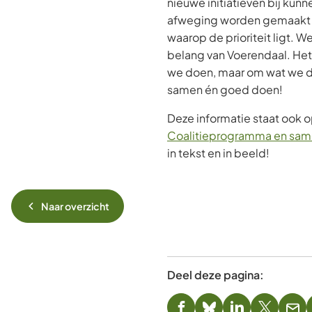
nieuwe initiatieven bij kun
afweging worden gemaakt wa
waarop de prioriteit ligt. 
belang van Voerendaal. Het
we doen, maar om wat we d
samen én goed doen!
Deze informatie staat ook 
Coalitieprogramma en sa
in tekst en in beeld!
Naar overzicht
Deel deze pagina: