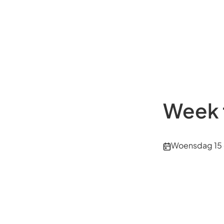
Week 
Publicatiedatu
Woensdag 15 