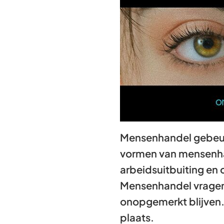
Mensenhandel gebeurt 
vormen van mensenhan
arbeidsuitbuiting en 
Mensenhandel vragen
onopgemerkt blijven. 
plaats.