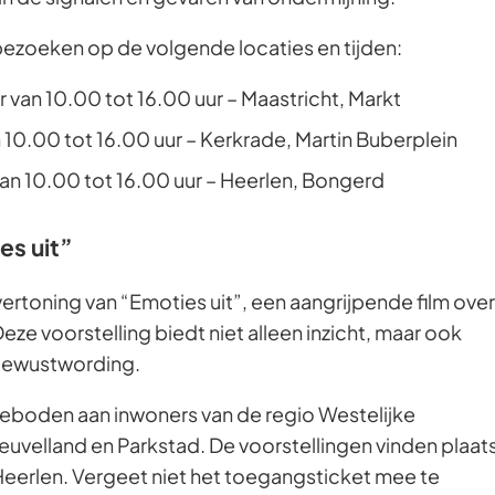
 bezoeken op de volgende locaties en tijden:
van 10.00 tot 16.00 uur – Maastricht, Markt
 10.00 tot 16.00 uur – Kerkrade, Martin Buberplein
an 10.00 tot 16.00 uur – Heerlen, Bongerd
es uit”
rtoning van “Emoties uit”, een aangrijpende film over
ze voorstelling biedt niet alleen inzicht, maar ook
 bewustwording.
geboden aan inwoners van de regio Westelijke
euvelland en Parkstad. De voorstellingen vinden plaat
 Heerlen. Vergeet niet het toegangsticket mee te