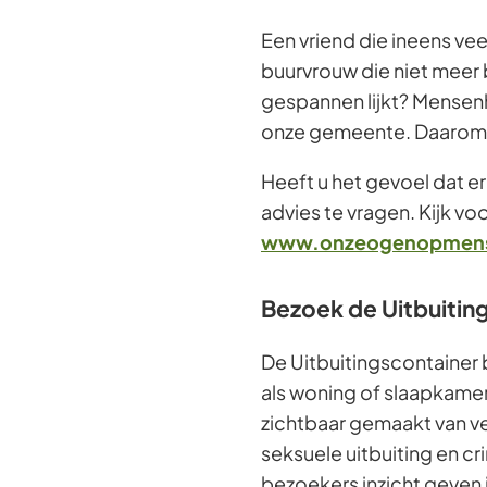
Een vriend die ineens ve
buurvrouw die niet meer 
gespannen lijkt? Mensenh
onze gemeente. Daarom is 
Heeft u het gevoel dat er 
advies te vragen. Kijk vo
www.onzeogenopmens
Bezoek de Uitbuitin
De Uitbuitingscontainer b
als woning of slaapkamer
zichtbaar gemaakt van ve
seksuele uitbuiting en cri
bezoekers inzicht geven 