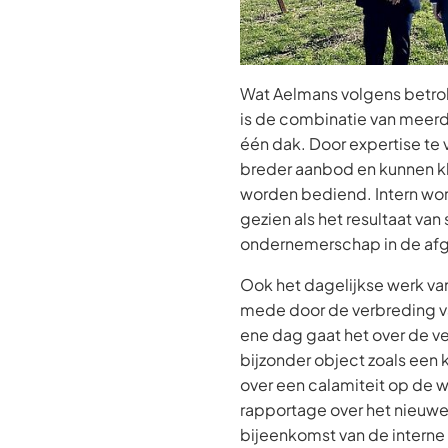
Wat Aelmans volgens betro
is de combinatie van meerd
één dak. Door expertise te 
breder aanbod en kunnen kl
worden bediend. Intern wor
gezien als het resultaat va
ondernemerschap in de af
Ook het dagelijkse werk va
mede door de verbreding va
ene dag gaat het over de v
bijzonder object zoals een 
over een calamiteit op de w
rapportage over het nieuwe
bijeenkomst van de interne