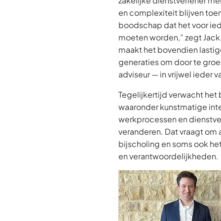
zakelijke dienstverlener m
en complexiteit blijven to
boodschap dat het voor ie
moeten worden,” zegt Jack.
maakt het bovendien lastig
generaties om door te groei
adviseur — in vrijwel ieder 
Tegelijkertijd verwacht het 
waaronder kunstmatige inte
werkprocessen en dienstve
veranderen. Dat vraagt om
bijscholing en soms ook het
en verantwoordelijkheden.