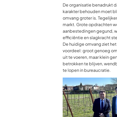
De organisatie benadrukt da
karakter behouden moet bli
omvang groter is. Tegelijker
markt. Grote opdrachten wo
aanbestedingen gegund, wa
efficiëntie en slagkracht ste
De huidige omvang ziet het 
voordeel: groot genoeg om
uit te voeren, maar klein g
betrokken te blijven, wendba
te lopen in bureaucratie.