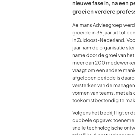
nieuwe fase in, na een p
groei en verdere profess
Aelmans Adviesgroep werd 
groeide in 36 jaar uit tot 
in Zuidoost-Nederland. Voor
jaar nam de organisatie ste
name door de groei van het
meer dan 200 medewerkers
vraagt om een andere manie
afgelopen periode is daaro
versterken van de managem
vormen van teams, met als 
toekomstbestendig te mak
Volgens het bedrijf ligt er
dubbele opgave: toenemen
snelle technologische ontw