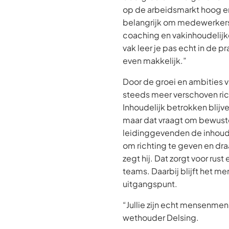
op de arbeidsmarkt hoog en 
belangrijk om medewerker
coaching en vakinhoudelijk
vak leer je pas echt in de pra
even makkelijk.”
Door de groei en ambities v
steeds meer verschoven r
Inhoudelijk betrokken blijven
maar dat vraagt om bewuste
leidinggevenden de inhoud
om richting te geven en dra
zegt hij. Dat zorgt voor rust
teams. Daarbij blijft het m
uitgangspunt.
“Jullie zijn echt mensenmen
wethouder Delsing.