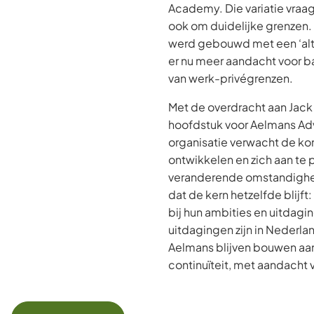
Academy. Die variatie vraagt
ook om duidelijke grenzen.
werd gebouwd met een ‘altij
er nu meer aandacht voor b
van werk-privégrenzen.
Met de overdracht aan Jack
hoofdstuk voor Aelmans Ad
organisatie verwacht de ko
ontwikkelen en zich aan te 
veranderende omstandighe
dat de kern hetzelfde blijf
bij hun ambities en uitdagi
uitdagingen zijn in Nederla
Aelmans blijven bouwen aan
continuïteit, met aandacht