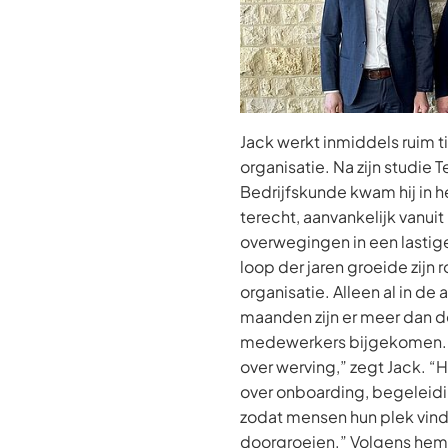
Jack werkt inmiddels ruim t
organisatie. Na zijn studie 
Bedrijfskunde kwam hij in he
terecht, aanvankelijk vanuit
overwegingen in een lastig
loop der jaren groeide zijn
organisatie. Alleen al in de
maanden zijn er meer dan d
medewerkers bijgekomen. “
over werving,” zegt Jack. “
over onboarding, begeleidi
zodat mensen hun plek vin
doorgroeien.” Volgens hem 